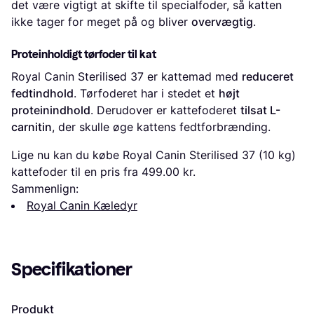
det være vigtigt at skifte til specialfoder, så katten
ikke tager for meget på og bliver
overvægtig
.
Proteinholdigt tørfoder til kat
Royal Canin Sterilised 37 er kattemad med
reduceret
fedtindhold
. Tørfoderet har i stedet et
højt
proteinindhold
. Derudover er kattefoderet
tilsat L-
carnitin
, der skulle øge kattens fedtforbrænding.
Lige nu kan du købe Royal Canin Sterilised 37 (10 kg)
kattefoder til en pris fra 499.00 kr.
Sammenlign:
Royal Canin Kæledyr
Specifikationer
Produkt