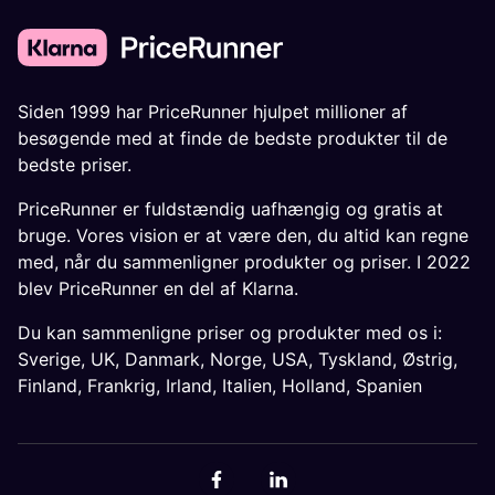
Siden 1999 har PriceRunner hjulpet millioner af
besøgende med at finde de bedste produkter til de
bedste priser.
PriceRunner er fuldstændig uafhængig og gratis at
bruge. Vores vision er at være den, du altid kan regne
med, når du sammenligner produkter og priser. I 2022
blev PriceRunner en del af Klarna.
Du kan sammenligne priser og produkter med os i:
Sverige
,
UK
,
Danmark
,
Norge
,
USA
,
Tyskland
,
Østrig
,
Finland
,
Frankrig
,
Irland
,
Italien
,
Holland
,
Spanien