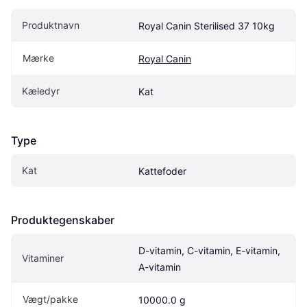
Produktnavn
Royal Canin Sterilised 37 10kg
Mærke
Royal Canin
Kæledyr
Kat
Type
Kat
Kattefoder
Produktegenskaber
D-vitamin, C-vitamin, E-vitamin, 
Vitaminer
A-vitamin
Vægt/pakke
10000.0 g