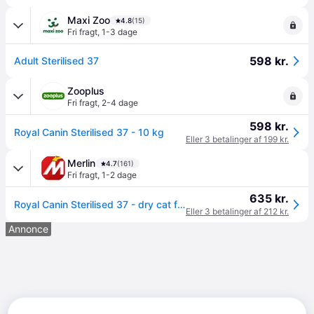
Maxi Zoo
4.8
(15)
Fri fragt
,
1-3 dage
598 kr.
Adult Sterilised 37
Zooplus
Fri fragt
,
2-4 dage
598 kr.
Royal Canin Sterilised 37 - 10 kg
Eller 3 betalinger af 199 kr.
Merlin
4.7
(161)
Fri fragt
,
1-2 dage
635 kr.
Royal Canin Sterilised 37 - dry cat food - 10 kg
Eller 3 betalinger af 212 kr.
Annonce