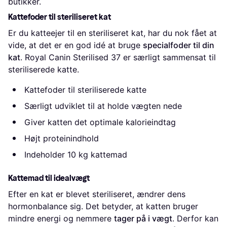
butikker.
Kattefoder til steriliseret kat
Er du katteejer til en steriliseret kat, har du nok fået at
vide, at det er en god idé at bruge
specialfoder til din
kat
. Royal Canin Sterilised 37 er særligt sammensat til
steriliserede katte.
Kattefoder til steriliserede katte
Særligt udviklet til at holde vægten nede
Giver katten det optimale kalorieindtag
Højt proteinindhold
Indeholder 10 kg kattemad
Kattemad til idealvægt
Efter en kat er blevet steriliseret, ændrer dens
hormonbalance sig. Det betyder, at katten bruger
mindre energi og nemmere
tager på i vægt
. Derfor kan