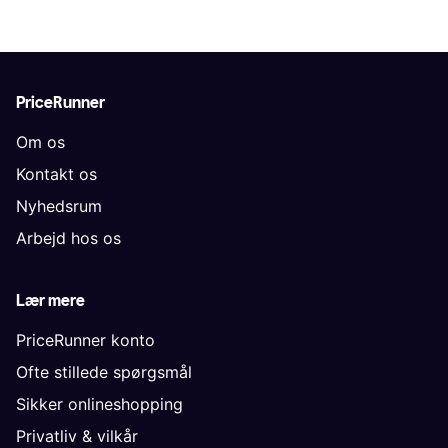
PriceRunner
Om os
Kontakt os
Nyhedsrum
Arbejd hos os
Lær mere
PriceRunner konto
Ofte stillede spørgsmål
Sikker onlineshopping
Privatliv & vilkår