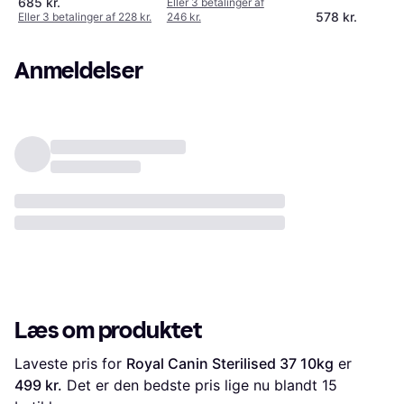
685 kr.
Eller 3 betalinger af
578 kr.
Eller 3 betalinger af 228 kr.
246 kr.
Anmeldelser
Læs om produktet
Laveste pris for 
Royal Canin Sterilised 37 10kg
 er 
499 kr.
 Det er den bedste pris lige nu blandt 
15