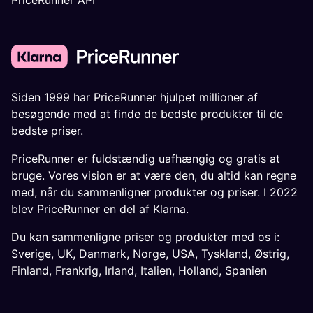
Siden 1999 har PriceRunner hjulpet millioner af
besøgende med at finde de bedste produkter til de
bedste priser.
PriceRunner er fuldstændig uafhængig og gratis at
bruge. Vores vision er at være den, du altid kan regne
med, når du sammenligner produkter og priser. I 2022
blev PriceRunner en del af Klarna.
Du kan sammenligne priser og produkter med os i:
Sverige
,
UK
,
Danmark
,
Norge
,
USA
,
Tyskland
,
Østrig
,
Finland
,
Frankrig
,
Irland
,
Italien
,
Holland
,
Spanien