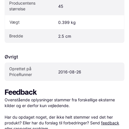
Producentens 
45
størrelse
Vægt
0.399 kg
Bredde
2.5 cm
Øvrigt
Oprettet på 
2016-08-26
PriceRunner
Feedback
Ovenstående oplysninger stammer fra forskellige eksterne 
kilder og er derfor kun vejledende. 

Har du opdaget noget, der ikke helt stemmer ved det her 
produkt? Eller har du forslag til forbedringer? Send 
feedback
eller 
rapporter problem
.