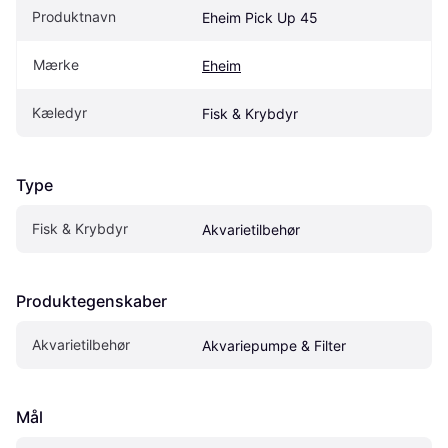
Produktnavn
Eheim Pick Up 45
Mærke
Eheim
Kæledyr
Fisk & Krybdyr
Type
Fisk & Krybdyr
Akvarietilbehør
Produktegenskaber
Akvarietilbehør
Akvariepumpe & Filter
Mål