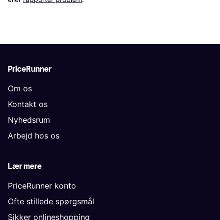
PriceRunner
Om os
Kontakt os
Nyhedsrum
Arbejd hos os
Lær mere
PriceRunner konto
Ofte stillede spørgsmål
Sikker onlineshopping