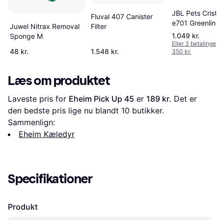
JBL Pets Crista
Fluval 407 Canister
e701 Greenline
Filter
Juwel Nitrax Removal
1.049 kr.
Sponge M
Eller 3 betalinger 
48 kr.
1.548 kr.
350 kr.
Læs om produktet
Laveste pris for 
Eheim Pick Up 45
 er 
189 kr.
 Det er 
den bedste pris lige nu blandt 
10
 butikker.
Sammenlign:
Eheim Kæledyr
Specifikationer
Produkt