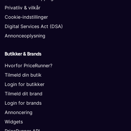
Privatliv & vilkår
Cookie-indstillinger
Digital Services Act (DSA)
Annonceoplysning
Butikker & Brands
Hvorfor PriceRunner?
Tilmeld din butik
Login for butikker
Tilmeld dit brand
Login for brands
Annoncering
Widgets
PriceRunner API