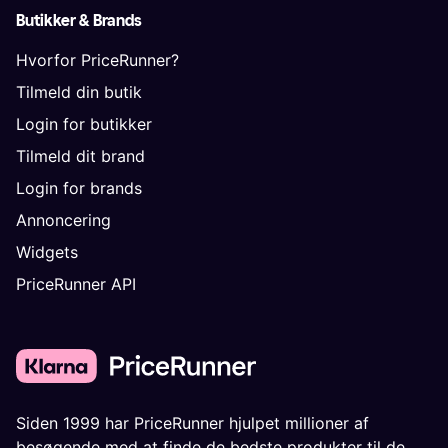
Butikker & Brands
Hvorfor PriceRunner?
Tilmeld din butik
Login for butikker
Tilmeld dit brand
Login for brands
Annoncering
Widgets
PriceRunner API
Siden 1999 har PriceRunner hjulpet millioner af
besøgende med at finde de bedste produkter til de