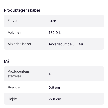
Produktegenskaber
Farve
Grøn
Volumen
180.0 L
Akvarietilbehør
Akvariepumpe & Filter
Mål
Producentens 
180
størrelse
Bredde
9.6 cm
Højde
27.0 cm