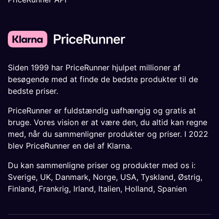
Siden 1999 har PriceRunner hjulpet millioner af
besøgende med at finde de bedste produkter til de
bedste priser.
PriceRunner er fuldstændig uafhængig og gratis at
bruge. Vores vision er at være den, du altid kan regne
med, når du sammenligner produkter og priser. I 2022
blev PriceRunner en del af Klarna.
Du kan sammenligne priser og produkter med os i:
Sverige
,
UK
,
Danmark
,
Norge
,
USA
,
Tyskland
,
Østrig
,
Finland
,
Frankrig
,
Irland
,
Italien
,
Holland
,
Spanien