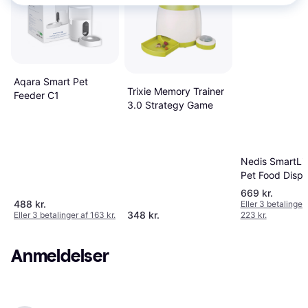
Aqara Smart Pet
Trixie Memory Trainer
Feeder C1
3.0 Strategy Game
Nedis SmartLif
Pet Food Disp
669 kr.
488 kr.
Eller 3 betalinger 
348 kr.
Eller 3 betalinger af 163 kr.
223 kr.
Anmeldelser