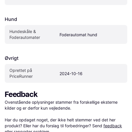
Hund
Hundeskåle & 
Foderautomat hund
Foderautomater
Øvrigt
Oprettet på 
2024-10-16
PriceRunner
Feedback
Ovenstående oplysninger stammer fra forskellige eksterne 
kilder og er derfor kun vejledende. 

Har du opdaget noget, der ikke helt stemmer ved det her 
produkt? Eller har du forslag til forbedringer? Send 
feedback
eller 
rapporter problem
.