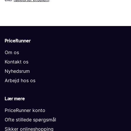
PriceRunner
Om os
Kontakt os
Nyhedsrum
Arbejd hos os
Lær mere
PriceRunner konto
Ofte stillede spørgsmål
Sikker onlineshopping