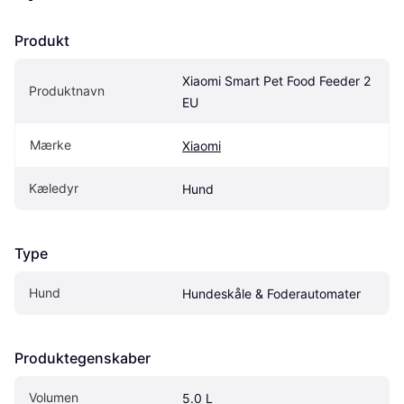
Produkt
Xiaomi Smart Pet Food Feeder 2 
Produktnavn
EU
Mærke
Xiaomi
Kæledyr
Hund
Type
Hund
Hundeskåle & Foderautomater
Produktegenskaber
Volumen
5.0 L