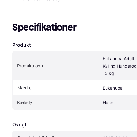
Specifikationer
Produkt
Eukanuba Adult L
Produktnavn
Kylling Hundefode
15 kg
Mærke
Eukanuba
Kæledyr
Hund
Øvrigt