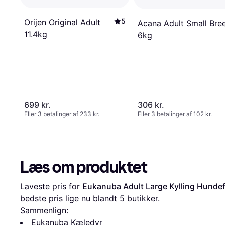
5
Orijen Original Adult
Acana Adult Small Bre
11.4kg
6kg
699 kr.
306 kr.
Eller 3 betalinger af 233 kr.
Eller 3 betalinger af 102 kr.
Læs om produktet
Laveste pris for 
Eukanuba Adult Large Kylling Hundef
bedste pris lige nu blandt 
5
 butikker.
Sammenlign:
Eukanuba Kæledyr