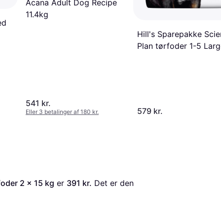
Acana Adult Dog Recipe
11.4kg
ed
Hill's Sparepakke Sci
Plan tørfoder 1-5 Lar
541 kr.
579 kr.
Eller 3 betalinger af 180 kr.
oder 2 x 15 kg
 er 
391 kr.
 Det er den 