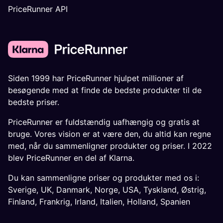
PriceRunner API
Siden 1999 har PriceRunner hjulpet millioner af
besøgende med at finde de bedste produkter til de
bedste priser.
PriceRunner er fuldstændig uafhængig og gratis at
bruge. Vores vision er at være den, du altid kan regne
med, når du sammenligner produkter og priser. I 2022
blev PriceRunner en del af Klarna.
Du kan sammenligne priser og produkter med os i:
Sverige
,
UK
,
Danmark
,
Norge
,
USA
,
Tyskland
,
Østrig
,
Finland
,
Frankrig
,
Irland
,
Italien
,
Holland
,
Spanien