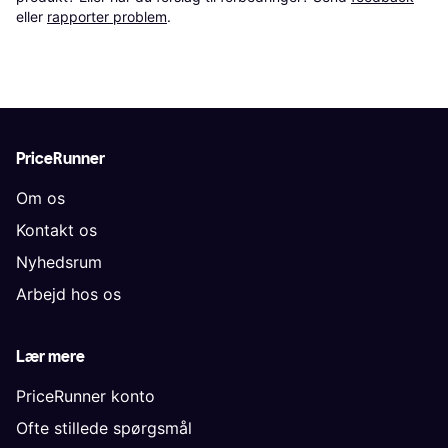
eller 
rapporter problem
.
PriceRunner
Om os
Kontakt os
Nyhedsrum
Arbejd hos os
Lær mere
PriceRunner konto
Ofte stillede spørgsmål