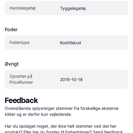
Hundelegetøj
Tyggelegetøj
Foder
Fodertype
Kosttilskud
Øvrigt
Oprettet på 
2016-10-18
PriceRunner
Feedback
Ovenstående oplysninger stammer fra forskellige eksterne 
kilder og er derfor kun vejledende. 

Har du opdaget noget, der ikke helt stemmer ved det her 
produkt? Eller har du forslag til forbedringer? Send 
feedback