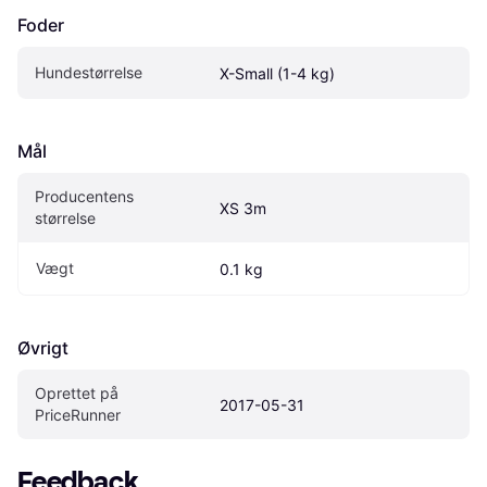
Foder
Hundestørrelse
X-Small (1-4 kg)
Mål
Producentens 
XS 3m
størrelse
Vægt
0.1 kg
Øvrigt
Oprettet på 
2017-05-31
PriceRunner
Feedback