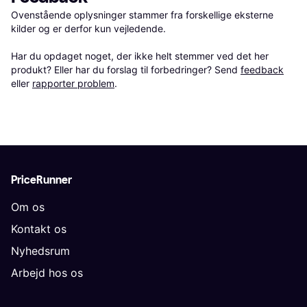
Ovenstående oplysninger stammer fra forskellige eksterne 
kilder og er derfor kun vejledende. 

Har du opdaget noget, der ikke helt stemmer ved det her 
produkt? Eller har du forslag til forbedringer? Send 
feedback
eller 
rapporter problem
.
PriceRunner
Om os
Kontakt os
Nyhedsrum
Arbejd hos os