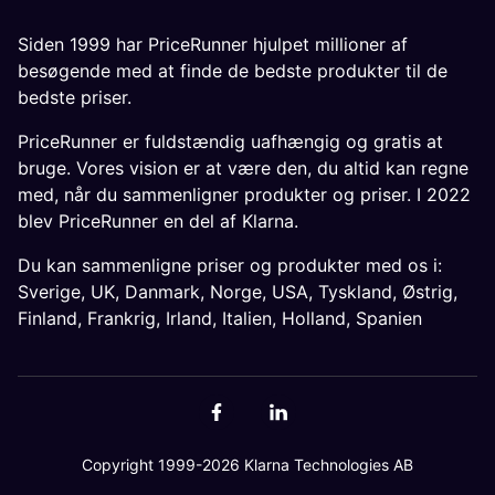
Siden 1999 har PriceRunner hjulpet millioner af
besøgende med at finde de bedste produkter til de
bedste priser.
PriceRunner er fuldstændig uafhængig og gratis at
bruge. Vores vision er at være den, du altid kan regne
med, når du sammenligner produkter og priser. I 2022
blev PriceRunner en del af Klarna.
Du kan sammenligne priser og produkter med os i:
Sverige
,
UK
,
Danmark
,
Norge
,
USA
,
Tyskland
,
Østrig
,
Finland
,
Frankrig
,
Irland
,
Italien
,
Holland
,
Spanien
Copyright 1999-2026 Klarna Technologies AB