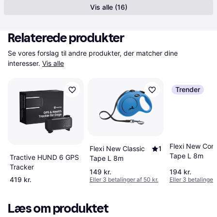
Vis alle (16)
Relaterede produkter
Se vores forslag til andre produkter, der matcher dine 
interesser.
Vis alle
Trender
Flexi New Com
Flexi New Classic
1
Tape L 8m
Tractive HUND 6 GPS
Tape L 8m
Tracker
149 kr.
194 kr.
419 kr.
Eller 3 betalinger af 50 kr.
Eller 3 betalinger 
Læs om produktet