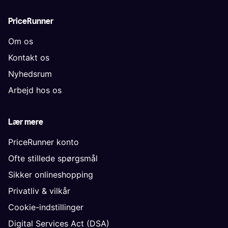
PriceRunner
Om os
Kontakt os
Nyhedsrum
Arbejd hos os
Lær mere
PriceRunner konto
Ofte stillede spørgsmål
Sikker onlineshopping
Privatliv & vilkår
Cookie-indstillinger
Digital Services Act (DSA)