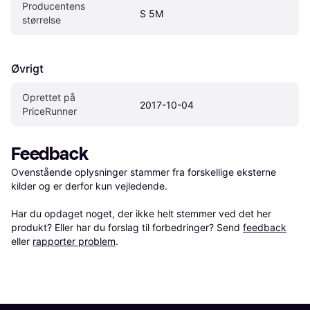
Producentens 
S 5M
størrelse
Øvrigt
Oprettet på 
2017-10-04
PriceRunner
Feedback
Ovenstående oplysninger stammer fra forskellige eksterne 
kilder og er derfor kun vejledende. 

Har du opdaget noget, der ikke helt stemmer ved det her 
produkt? Eller har du forslag til forbedringer? Send 
feedback
eller 
rapporter problem
.