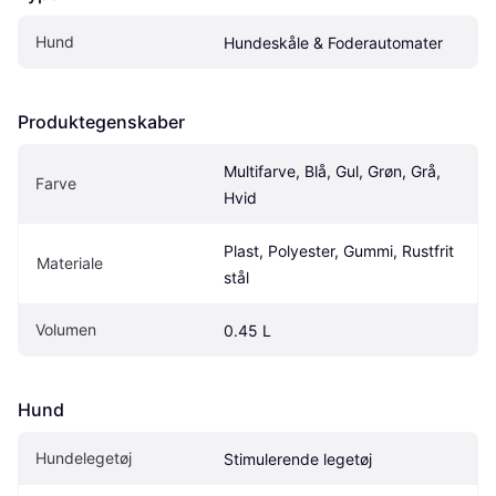
Hund
Hundeskåle & Foderautomater
Produktegenskaber
Multifarve, Blå, Gul, Grøn, Grå, 
Farve
Hvid
Plast, Polyester, Gummi, Rustfrit 
Materiale
stål
Volumen
0.45 L
Hund
Hundelegetøj
Stimulerende legetøj