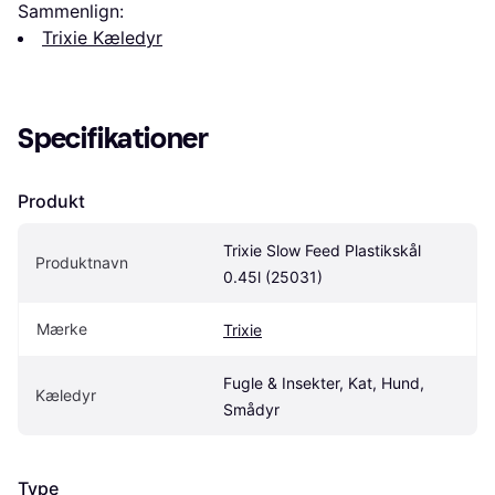
Sammenlign:
Trixie Kæledyr
Specifikationer
Produkt
Trixie Slow Feed Plastikskål 
Produktnavn
0.45l (25031)
Mærke
Trixie
Fugle & Insekter, Kat, Hund, 
Kæledyr
Smådyr
Type