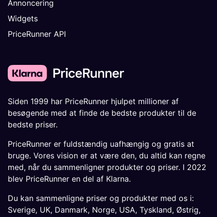
Annoncering
Widgets
PriceRunner API
Siden 1999 har PriceRunner hjulpet millioner af
besøgende med at finde de bedste produkter til de
bedste priser.
PriceRunner er fuldstændig uafhængig og gratis at
bruge. Vores vision er at være den, du altid kan regne
med, når du sammenligner produkter og priser. I 2022
blev PriceRunner en del af Klarna.
Du kan sammenligne priser og produkter med os i:
Sverige
,
UK
,
Danmark
,
Norge
,
USA
,
Tyskland
,
Østrig
,