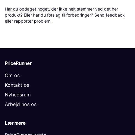
Har du opdaget noget, der ikke helt stemmer ved det her 
produkt? Eller har du forslag til forbedringer? Send 
feedback
eller 
rapporter problem
.
PriceRunner
Om os
Kontakt os
Nyhedsrum
Arbejd hos os
Lær mere
PriceRunner konto