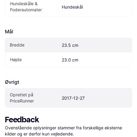
Hundeskåle & 
Hundeskål
Foderautomater
Mål
Bredde
23.5 cm
Højde
23.0 cm
Øvrigt
Oprettet på 
2017-12-27
PriceRunner
Feedback
Ovenstående oplysninger stammer fra forskellige eksterne 
kilder og er derfor kun vejledende. 
