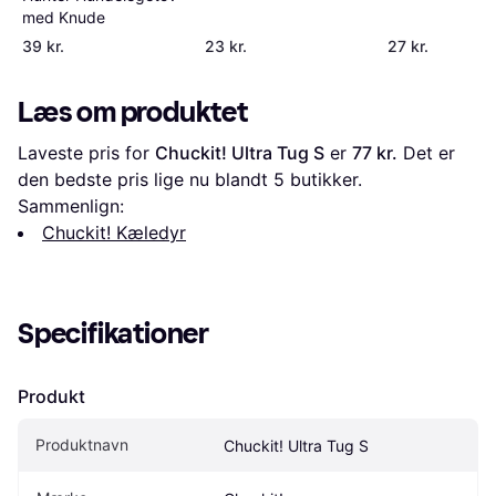
med Knude
39 kr.
23 kr.
27 kr.
Læs om produktet
Laveste pris for 
Chuckit! Ultra Tug S
 er 
77 kr.
 Det er 
den bedste pris lige nu blandt 
5
 butikker.
Sammenlign:
Chuckit! Kæledyr
Specifikationer
Produkt
Produktnavn
Chuckit! Ultra Tug S