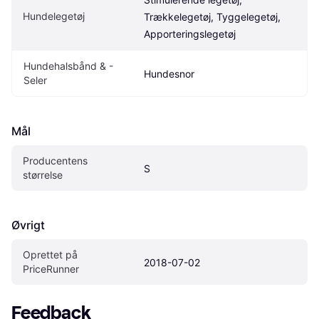
Hundelegetøj
Trækkelegetøj, Tyggelegetøj, 
Apporteringslegetøj
Hundehalsbånd & -
Hundesnor
Seler
Mål
Producentens 
S
størrelse
Øvrigt
Oprettet på 
2018-07-02
PriceRunner
Feedback