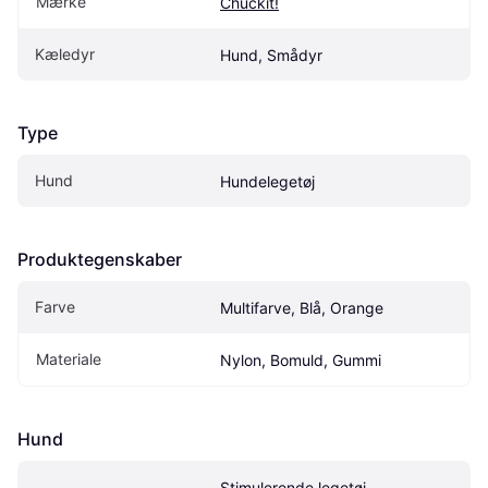
Mærke
Chuckit!
Kæledyr
Hund, Smådyr
Type
Hund
Hundelegetøj
Produktegenskaber
Farve
Multifarve, Blå, Orange
Materiale
Nylon, Bomuld, Gummi
Hund
Stimulerende legetøj, 