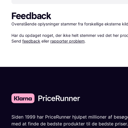
Feedback
Ovenstående oplysninger stammer fra forskellige eksterne kilde
Har du opdaget noget, der ikke helt stemmer ved det her produkt
Send 
feedback
 eller 
rapporter problem
.
Siden 1999 har PriceRunner hjulpet millioner af besø
med at finde de bedste produkter til de bedste priser.