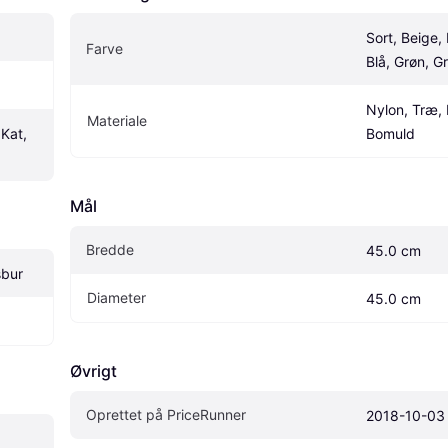
Sort, Beige, 
Farve
Blå, Grøn, G
Nylon, Træ, P
Materiale
Kat, 
Bomuld
Mål
Bredde
45.0 cm
sbur
Diameter
45.0 cm
Øvrigt
Oprettet på PriceRunner
2018-10-03