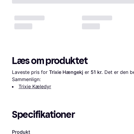
Læs om produktet
Laveste pris for 
Trixie Hængekj
 er 
51 kr.
 Det er den be
Sammenlign:
Trixie Kæledyr
Specifikationer
Produkt