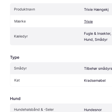
Produktnavn
Trixie Hængekj
Mærke
Trixie
Fugle & Insekter, 
Kæledyr
Hund, Smådyr
Type
Smådyr
Tilbehør smådyr
Kat
Kradsemøbel
Hund
Hundehalsbånd & -Seler
Hundesnor