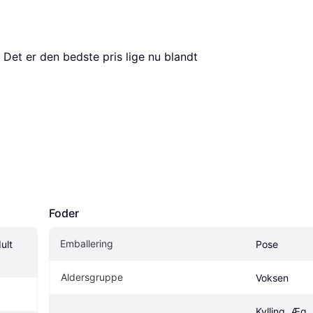
 Det er den bedste pris lige nu blandt 
Foder
Emballering
ult 
Pose
Aldersgruppe
Voksen
Kylling, Æg, 