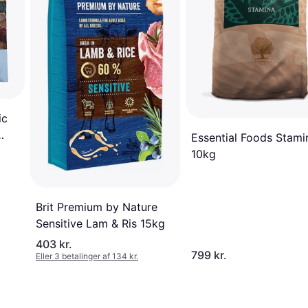
ic
Essential Foods Stami
10kg
Brit Premium by Nature
Sensitive Lam & Ris 15kg
403 kr.
799 kr.
Eller 3 betalinger af 134 kr.