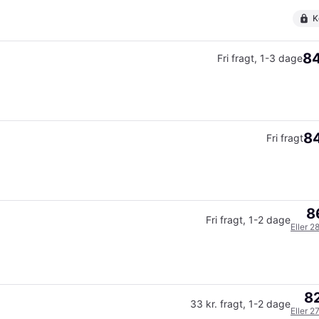
K
84
Fri fragt
,
1-3 dage
84
Fri fragt
8
Fri fragt
,
1-2 dage
Eller 2
82
33 kr. fragt
,
1-2 dage
Eller 2