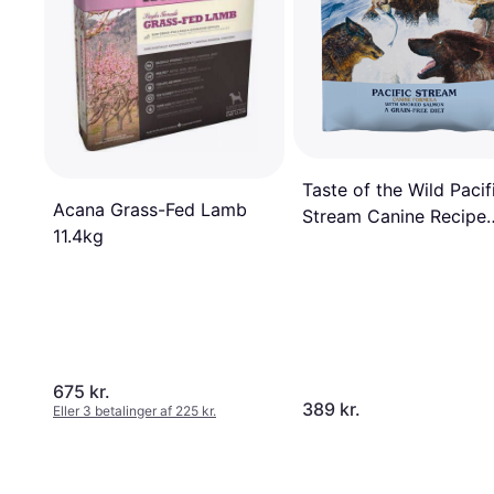
Taste of the Wild Pacif
Acana Grass-Fed Lamb
Stream Canine Recipe
11.4kg
with Smoked Salmon
12.2kg
675 kr.
389 kr.
Eller 3 betalinger af 225 kr.