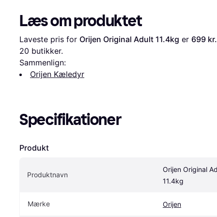
Læs om produktet
Laveste pris for 
Orijen Original Adult 11.4kg
 er 
699 kr.
20
 butikker.
Sammenlign:
Orijen Kæledyr
Specifikationer
Produkt
Orijen Original Ad
Produktnavn
11.4kg
Mærke
Orijen