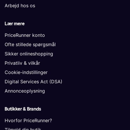
Arbejd hos os
Lær mere
PriceRunner konto
Ofte stillede spørgsmål
Sikker onlineshopping
Privatliv & vilkår
Cookie-indstillinger
Digital Services Act (DSA)
Annonceoplysning
Butikker & Brands
Hvorfor PriceRunner?
Tilmeld din butik