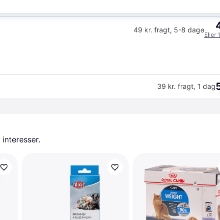
49 kr. fragt
,
5-8 dage
Eller 
39 kr. fragt
,
1 dag
 interesser.