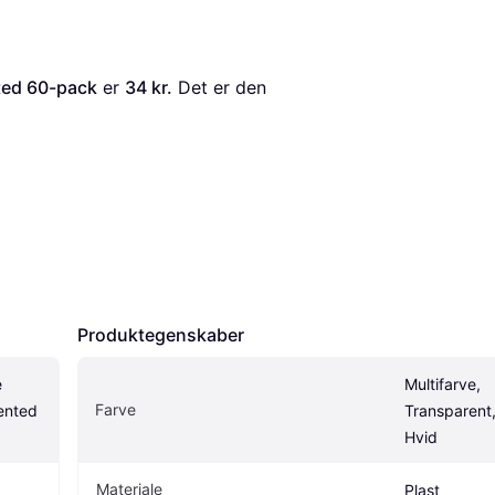
ted 60-pack
 er 
34 kr.
 Det er den 
Produktegenskaber
 
Multifarve, 
Farve
nted 
Transparent,
Hvid
Materiale
Plast