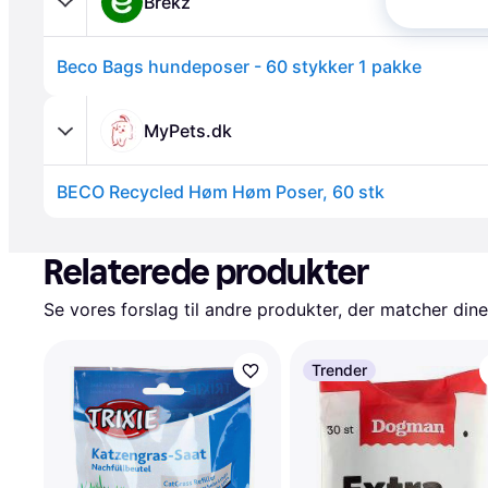
Brekz
Beco Bags hundeposer - 60 stykker 1 pakke
MyPets.dk
BECO Recycled Høm Høm Poser, 60 stk
Annonce
Relaterede produkter
Se vores forslag til andre produkter, der matcher dine
Trender