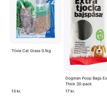
Trixie Cat Grass 0.1kg
Dogman Poop Bags Ex
Thick 30-pack
13 kr.
17 kr.