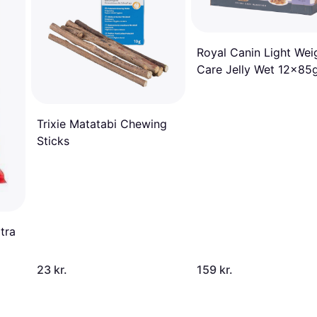
Royal Canin Light Wei
Care Jelly Wet 12x85
Trixie Matatabi Chewing
Sticks
tra
23 kr.
159 kr.