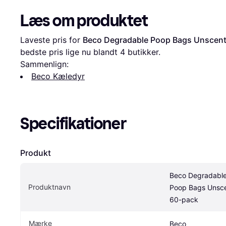
Læs om produktet
Laveste pris for 
Beco Degradable Poop Bags Unscen
bedste pris lige nu blandt 
4
 butikker.
Sammenlign:
Beco Kæledyr
Specifikationer
Produkt
Beco Degradable
Produktnavn
Poop Bags Unsce
60-pack
Mærke
Beco