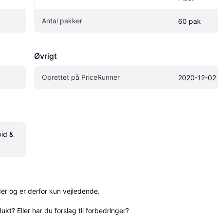
Antal pakker
60 pak
Øvrigt
Oprettet på PriceRunner
2020-12-02
id & 
r og er derfor kun vejledende. 

? Eller har du forslag til forbedringer? 