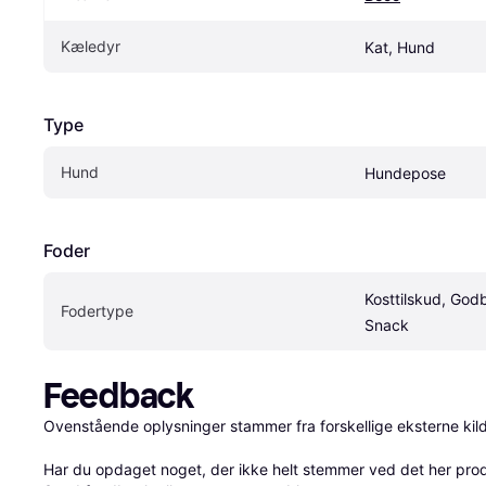
Kæledyr
Kat, Hund
Type
Hund
Hundepose
Foder
Kosttilskud, Godb
Fodertype
Snack
Feedback
Ovenstående oplysninger stammer fra forskellige eksterne kilde
Har du opdaget noget, der ikke helt stemmer ved det her produkt