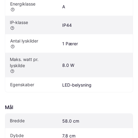
Energiklasse
A
IP-klasse
IP44
Antal lyskilder
1 Pærer
Maks. watt pr. 
8.0 W
lyskilde
Egenskaber
LED-belysning
Mål
Bredde
58.0 cm
Dybde
7.8 cm