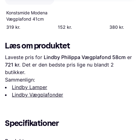
Konstsmide Modena
Vægplafond 41cm
319 kr.
152 kr.
380 kr.
Læs om produktet
Laveste pris for 
Lindby Philippa Vægplafond 58cm
 er 
721 kr.
 Det er den bedste pris lige nu blandt 
2
butikker.
Sammenlign:
Lindby Lamper
Lindby Vægplafonder
Specifikationer