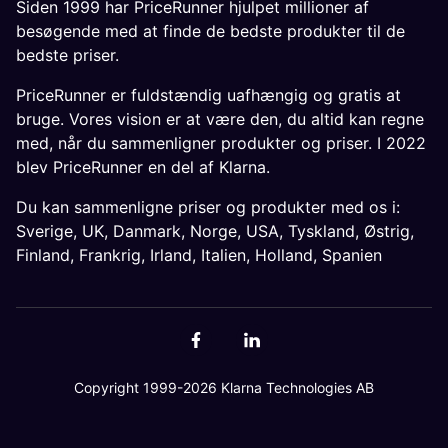
Siden 1999 har PriceRunner hjulpet millioner af
besøgende med at finde de bedste produkter til de
bedste priser.
PriceRunner er fuldstændig uafhængig og gratis at
bruge. Vores vision er at være den, du altid kan regne
med, når du sammenligner produkter og priser. I 2022
blev PriceRunner en del af Klarna.
Du kan sammenligne priser og produkter med os i:
Sverige
,
UK
,
Danmark
,
Norge
,
USA
,
Tyskland
,
Østrig
,
Finland
,
Frankrig
,
Irland
,
Italien
,
Holland
,
Spanien
Copyright 1999-2026 Klarna Technologies AB