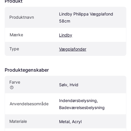
Produkt
Lindby Philippa Vægplafond 
Produktnavn
58cm
Mærke
Lindby
Type
Vægplafonder
Produktegenskaber
Farve
Sølv, Hvid
Indendørsbelysning, 
Anvendelsesområde
Badeværelsesbelysning
Materiale
Metal, Acryl