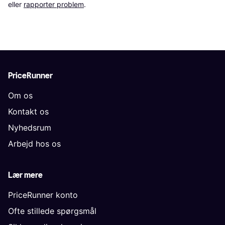
eller 
rapporter problem
.
PriceRunner
Om os
Kontakt os
Nyhedsrum
Arbejd hos os
Lær mere
PriceRunner konto
Ofte stillede spørgsmål