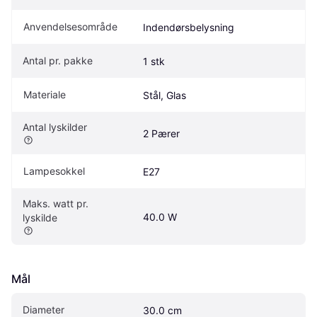
Anvendelsesområde
Indendørsbelysning
Antal pr. pakke
1 stk
Materiale
Stål, Glas
Antal lyskilder
2 Pærer
Lampesokkel
E27
Maks. watt pr. 
40.0 W
lyskilde
Mål
Diameter
30.0 cm