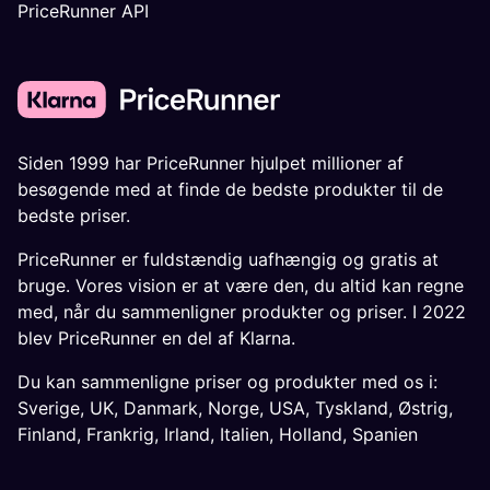
PriceRunner API
Siden 1999 har PriceRunner hjulpet millioner af
besøgende med at finde de bedste produkter til de
bedste priser.
PriceRunner er fuldstændig uafhængig og gratis at
bruge. Vores vision er at være den, du altid kan regne
med, når du sammenligner produkter og priser. I 2022
blev PriceRunner en del af Klarna.
Du kan sammenligne priser og produkter med os i:
Sverige
,
UK
,
Danmark
,
Norge
,
USA
,
Tyskland
,
Østrig
,
Finland
,
Frankrig
,
Irland
,
Italien
,
Holland
,
Spanien