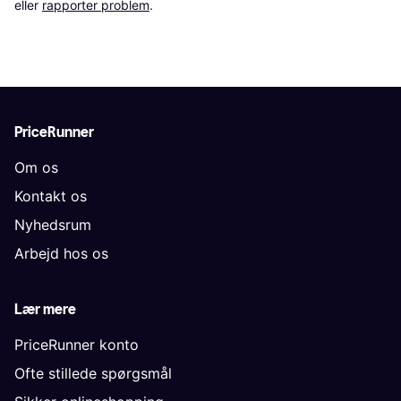
eller 
rapporter problem
.
PriceRunner
Om os
Kontakt os
Nyhedsrum
Arbejd hos os
Lær mere
PriceRunner konto
Ofte stillede spørgsmål