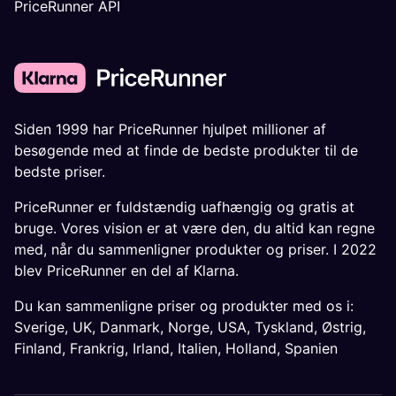
PriceRunner API
Siden 1999 har PriceRunner hjulpet millioner af
besøgende med at finde de bedste produkter til de
bedste priser.
PriceRunner er fuldstændig uafhængig og gratis at
bruge. Vores vision er at være den, du altid kan regne
med, når du sammenligner produkter og priser. I 2022
blev PriceRunner en del af Klarna.
Du kan sammenligne priser og produkter med os i:
Sverige
,
UK
,
Danmark
,
Norge
,
USA
,
Tyskland
,
Østrig
,
Finland
,
Frankrig
,
Irland
,
Italien
,
Holland
,
Spanien