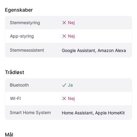
Egenskaber
Stemmestyring
Nej
App-styring
Nej
Stemmeassistent
Google Assistant, Amazon Alexa
Trådløst
Bluetooth
Ja
WI-FI
Nej
Smart Home System
Home Assistant, Apple HomeKit
Mål