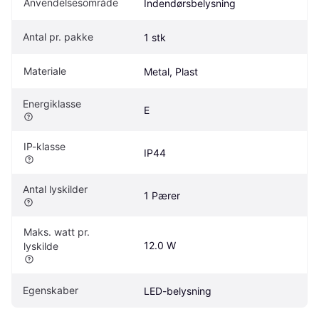
Anvendelsesområde
Indendørsbelysning
Antal pr. pakke
1 stk
Materiale
Metal, Plast
Energiklasse
E
IP-klasse
IP44
Antal lyskilder
1 Pærer
Maks. watt pr. 
12.0 W
lyskilde
Egenskaber
LED-belysning