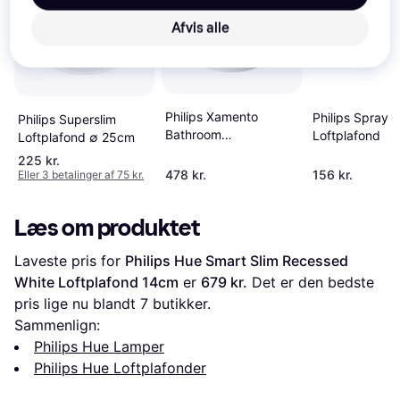
Trender
Afvis alle
Philips Xamento
Philips Spray 
Philips Superslim
Bathroom
Loftplafond
Loftplafond ∅ 25cm
Indbygningsspot 1-
225 kr.
pak White And Color
478 kr.
156 kr.
Eller 3 betalinger af 75 kr.
Ambiance Loftplafond
Læs om produktet
Laveste pris for 
Philips Hue Smart Slim Recessed 
White Loftplafond 14cm
 er 
679 kr.
 Det er den bedste 
pris lige nu blandt 
7
 butikker.
Sammenlign:
Philips Hue Lamper
Philips Hue Loftplafonder