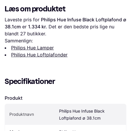
Læs om produktet
Laveste pris for 
Philips Hue Infuse Black Loftplafond ∅ 
38.1cm
 er 
1.334 kr.
 Det er den bedste pris lige nu 
blandt 
27
 butikker.
Sammenlign:
Philips Hue Lamper
Philips Hue Loftplafonder
Specifikationer
Produkt
Philips Hue Infuse Black 
Produktnavn
Loftplafond ∅ 38.1cm