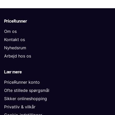
PriceRunner
Om os
Kontakt os
Nyhedsrum
Arbejd hos os
Lær mere
PriceRunner konto
Ofte stillede spørgsmål
Sikker onlineshopping
Privatliv & vilkår
Cookie-indstillinger