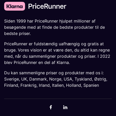
Siden 1999 har PriceRunner hjulpet millioner af
besøgende med at finde de bedste produkter til de
bedste priser.
PriceRunner er fuldstændig uafhængig og gratis at
bruge. Vores vision er at være den, du altid kan regne
med, når du sammenligner produkter og priser. I 2022
blev PriceRunner en del af Klarna.
Du kan sammenligne priser og produkter med os i:
Sverige
,
UK
,
Danmark
,
Norge
,
USA
,
Tyskland
,
Østrig
,
Finland
,
Frankrig
,
Irland
,
Italien
,
Holland
,
Spanien