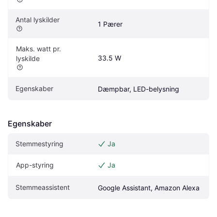
Antal lyskilder
1 Pærer
Maks. watt pr. 
33.5 W
lyskilde
Egenskaber
Dæmpbar, LED-belysning
Egenskaber
Stemmestyring
Ja
App-styring
Ja
Stemmeassistent
Google Assistant, Amazon Alexa