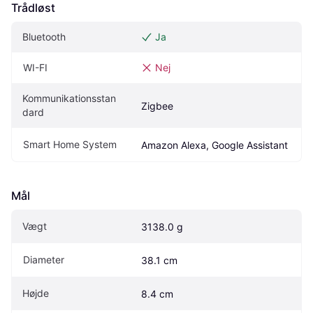
Trådløst
Bluetooth
Ja
WI-FI
Nej
Kommunikationsstan
Zigbee
dard
Smart Home System
Amazon Alexa, Google Assistant
Mål
Vægt
3138.0 g
Diameter
38.1 cm
Højde
8.4 cm