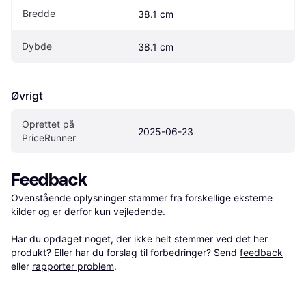
Bredde
38.1 cm
Dybde
38.1 cm
Øvrigt
Oprettet på 
2025-06-23
PriceRunner
Feedback
Ovenstående oplysninger stammer fra forskellige eksterne 
kilder og er derfor kun vejledende. 

Har du opdaget noget, der ikke helt stemmer ved det her 
produkt? Eller har du forslag til forbedringer? Send 
feedback
eller 
rapporter problem
.