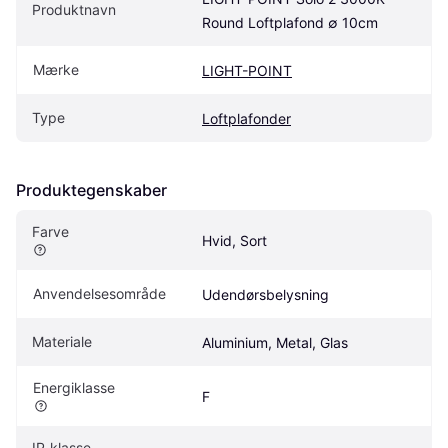
Produktnavn
Round Loftplafond ∅ 10cm
Mærke
LIGHT-POINT
Type
Loftplafonder
Produktegenskaber
Farve
Hvid, Sort
Anvendelsesområde
Udendørsbelysning
Materiale
Aluminium, Metal, Glas
Energiklasse
F
IP-klasse