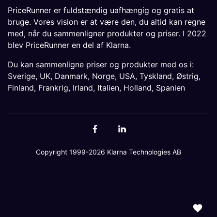
PriceRunner er fuldstændig uafhængig og gratis at
bruge. Vores vision er at være den, du altid kan regne
med, når du sammenligner produkter og priser. I 2022
blev PriceRunner en del af Klarna.
Du kan sammenligne priser og produkter med os i:
Sverige
,
UK
,
Danmark
,
Norge
,
USA
,
Tyskland
,
Østrig
,
Finland
,
Frankrig
,
Irland
,
Italien
,
Holland
,
Spanien
Copyright 1999-2026 Klarna Technologies AB