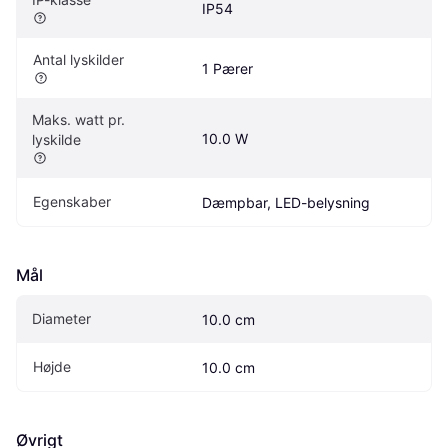
IP54
Antal lyskilder
1 Pærer
Maks. watt pr. 
10.0 W
lyskilde
Egenskaber
Dæmpbar, LED-belysning
Mål
Diameter
10.0 cm
Højde
10.0 cm
Øvrigt