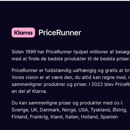
Siden 1999 har PriceRunner hjulpet millioner af besø
med at finde de bedste produkter til de bedste priser.
PriceRunner er fuldstændig uafhængig og gratis at br
Vores vision er at være den, du altid kan regne med, 
sammenligner produkter og priser. I 2022 blev PriceR
en del af Klarna.
Du kan sammenligne priser og produkter med os i:
Sverige
,
UK
,
Danmark
,
Norge
,
USA
,
Tyskland
,
Østrig
,
Finland
,
Frankrig
,
Irland
,
Italien
,
Holland
,
Spanien