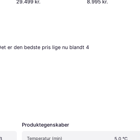
29.499 kr.
8.995 kr.
Det er den bedste pris lige nu blandt 
4
Produktegenskaber
Temperatur (min)
 
5.0 °C