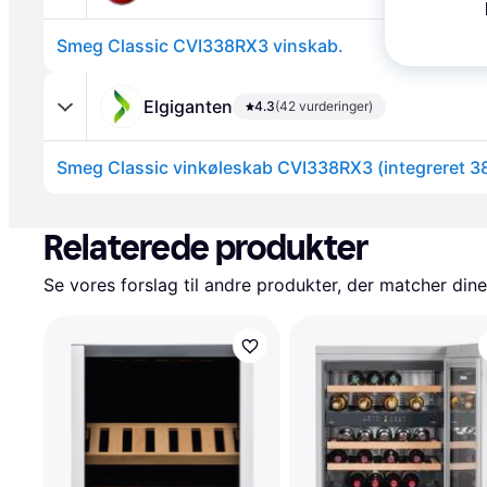
Smeg Classic CVI338RX3 vinskab.
Elgiganten
4.3
(42 vurderinger)
Smeg Classic vinkøleskab CVI338RX3 (integreret 38
Annonce
Relaterede produkter
Se vores forslag til andre produkter, der matcher dine