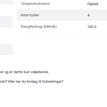
Temperaturkontrol
Digitalt
Antal hylder
4
Energiforbrug (kWh/år)
140.0
r og er derfor kun vejledende. 

? Eller har du forslag til forbedringer? 