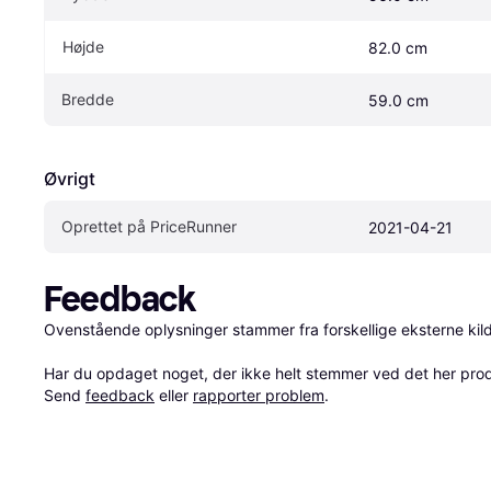
Højde
82.0 cm
Bredde
59.0 cm
Øvrigt
Oprettet på PriceRunner
2021-04-21
Feedback
Ovenstående oplysninger stammer fra forskellige eksterne kilde
Har du opdaget noget, der ikke helt stemmer ved det her produkt
Send 
feedback
 eller 
rapporter problem
.