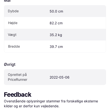
Mål
Dybde
50.0 cm
Højde
82.2 cm
Vægt
35.2 kg
Bredde
39.7 cm
Øvrigt
Oprettet på 
2022-05-06
PriceRunner
Feedback
Ovenstående oplysninger stammer fra forskellige eksterne 
kilder og er derfor kun vejledende. 
