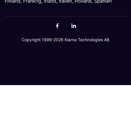
Finland
,
Frankrig
,
Irland
,
Italien
,
Holland
,
Spanien
Copyright 1999-2026 Klarna Technologies AB