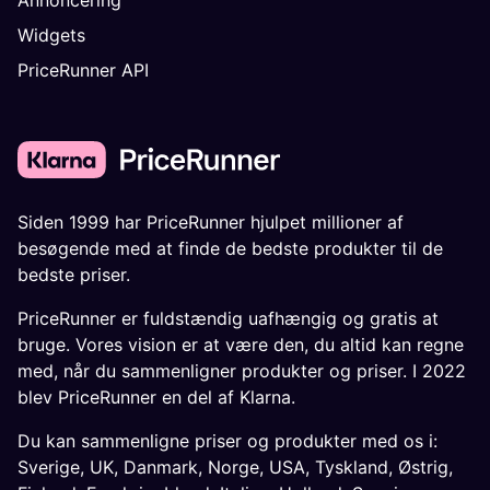
Widgets
PriceRunner API
Siden 1999 har PriceRunner hjulpet millioner af
besøgende med at finde de bedste produkter til de
bedste priser.
PriceRunner er fuldstændig uafhængig og gratis at
bruge. Vores vision er at være den, du altid kan regne
med, når du sammenligner produkter og priser. I 2022
blev PriceRunner en del af Klarna.
Du kan sammenligne priser og produkter med os i:
Sverige
,
UK
,
Danmark
,
Norge
,
USA
,
Tyskland
,
Østrig
,