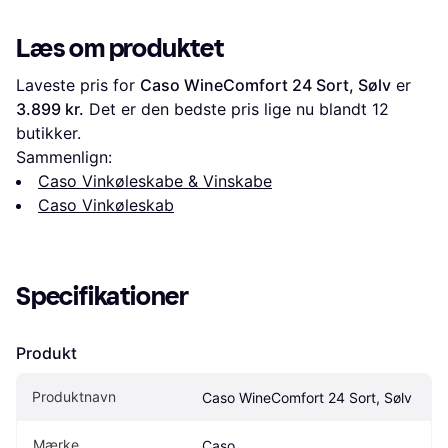
Læs om produktet
Laveste pris for 
Caso WineComfort 24 Sort, Sølv
 er 
3.899 kr.
 Det er den bedste pris lige nu blandt 
12
butikker.
Sammenlign:
Caso Vinkøleskabe & Vinskabe
Caso Vinkøleskab
Specifikationer
Produkt
Produktnavn
Caso WineComfort 24 Sort, Sølv
Mærke
Caso