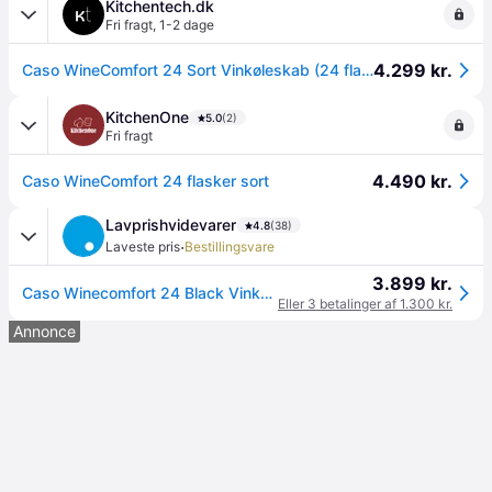
Kitchentech.dk
Fri fragt
,
1-2 dage
4.299 kr.
Caso WineComfort 24 Sort Vinkøleskab (24 flasker)
KitchenOne
5.0
(2)
Fri fragt
4.490 kr.
Caso WineComfort 24 flasker sort
Lavprishvidevarer
4.8
(38)
·
Laveste pris
Bestillingsvare
3.899 kr.
Caso Winecomfort 24 Black Vinkøleskab - Farve: Sort
Eller 3 betalinger af 1.300 kr.
Annonce