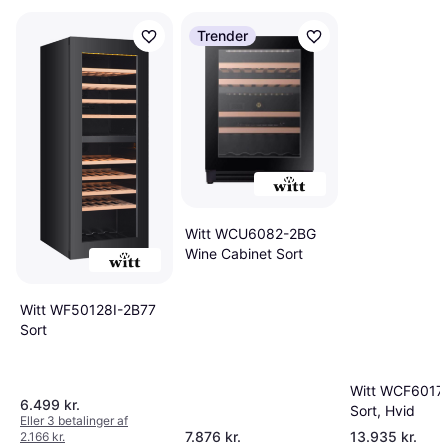
Trender
Witt WCU6082-2BG
Wine Cabinet Sort
Witt WF50128I-2B77
Sort
Witt WCF6017
6.499 kr.
Sort, Hvid
Eller 3 betalinger af
7.876 kr.
13.935 kr.
2.166 kr.