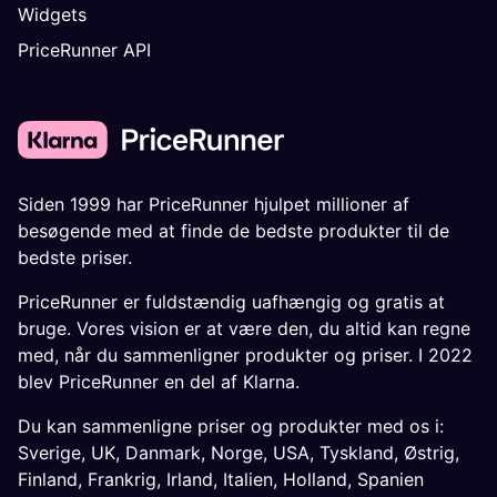
Widgets
PriceRunner API
Siden 1999 har PriceRunner hjulpet millioner af
besøgende med at finde de bedste produkter til de
bedste priser.
PriceRunner er fuldstændig uafhængig og gratis at
bruge. Vores vision er at være den, du altid kan regne
med, når du sammenligner produkter og priser. I 2022
blev PriceRunner en del af Klarna.
Du kan sammenligne priser og produkter med os i:
Sverige
,
UK
,
Danmark
,
Norge
,
USA
,
Tyskland
,
Østrig
,
Finland
,
Frankrig
,
Irland
,
Italien
,
Holland
,
Spanien