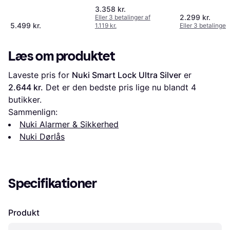
3.358 kr.
2.299 kr.
Eller 3 betalinger af
5.499 kr.
1.119 kr.
Eller 3 betalinger 
Læs om produktet
Laveste pris for 
Nuki Smart Lock Ultra Silver
 er 
2.644 kr.
 Det er den bedste pris lige nu blandt 
4
butikker.
Sammenlign:
Nuki Alarmer & Sikkerhed
Nuki Dørlås
Specifikationer
Produkt