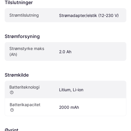
Tilslutninger
Strømtilslutning
Strømadapter/elstik (12-230 V)
Strømforsyning
Strømstyrke maks 
2.0 Ah
(Ah)
Strømkilde
Batteriteknologi
Litium, Li-ion
Batterikapacitet
2000 mAh
Øvrigt