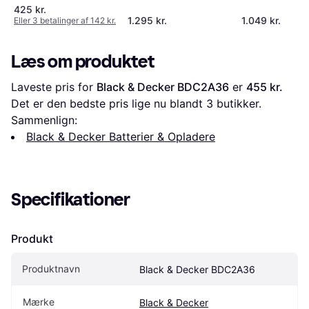
425 kr.
1.295 kr.
1.049 kr.
Eller 3 betalinger af 142 kr.
Læs om produktet
Laveste pris for 
Black & Decker BDC2A36
 er 
455 kr.
Det er den bedste pris lige nu blandt 
3
 butikker.
Sammenlign:
Black & Decker Batterier & Opladere
Specifikationer
Produkt
Produktnavn
Black & Decker BDC2A36
Mærke
Black & Decker