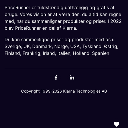
PriceRunner er fuldstændig uafhængig og gratis at
bruge. Vores vision er at være den, du altid kan regne
med, når du sammenligner produkter og priser. I 2022
blev PriceRunner en del af Klarna.
Du kan sammenligne priser og produkter med os i:
Sverige
,
UK
,
Danmark
,
Norge
,
USA
,
Tyskland
,
Østrig
,
Finland
,
Frankrig
,
Irland
,
Italien
,
Holland
,
Spanien
Copyright 1999-2026 Klarna Technologies AB