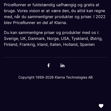
PriceRunner er fuldstændig uafhængig og gratis at
bruge. Vores vision er at være den, du altid kan regne
med, når du sammenligner produkter og priser. I 2022
blev PriceRunner en del af Klarna.
Du kan sammenligne priser og produkter med os i:
Sverige
,
UK
,
Danmark
,
Norge
,
USA
,
Tyskland
,
Østrig
,
Finland
,
Frankrig
,
Irland
,
Italien
,
Holland
,
Spanien
Copyright 1999-2026 Klarna Technologies AB