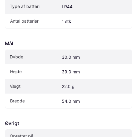
Type af batteri
LR44
Antal batterier
1 stk
Mål
Dybde
30.0 mm
Højde
39.0 mm
Vægt
22.0 g
Bredde
54.0 mm
Øvrigt
Oprettet på 