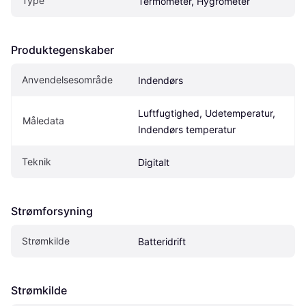
Type
Termometer, Hygrometer
Produktegenskaber
Anvendelsesområde
Indendørs
Luftfugtighed, Udetemperatur, 
Måledata
Indendørs temperatur
Teknik
Digitalt
Strømforsyning
Strømkilde
Batteridrift
Strømkilde