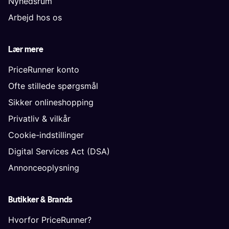
Nyhedsrum
Arbejd hos os
Lær mere
PriceRunner konto
Ofte stillede spørgsmål
Sikker onlineshopping
Privatliv & vilkår
Cookie-indstillinger
Digital Services Act (DSA)
Annonceoplysning
Butikker & Brands
Hvorfor PriceRunner?