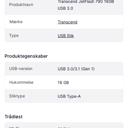
Transcend JetFlash 790 16GB 
Produktnavn
USB 3.0
Mærke
Transcend
Type
USB Stik
Produktegenskaber
USB-version
USB 3.0/3.1 (Gen 1)
Hukommelse
16 GB
Stiktype
USB Type-A
Trådløst