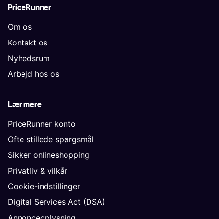
PriceRunner
Om os
Kontakt os
Nyhedsrum
Arbejd hos os
Lær mere
PriceRunner konto
Ofte stillede spørgsmål
Sikker onlineshopping
Privatliv & vilkår
Cookie-indstillinger
Digital Services Act (DSA)
Annonceoplysning