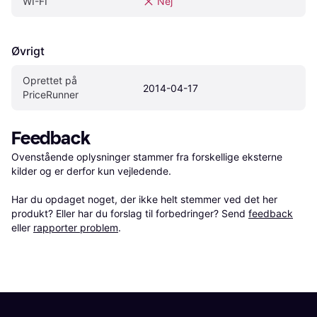
WI-FI
Nej
Øvrigt
Oprettet på 
2014-04-17
PriceRunner
Feedback
Ovenstående oplysninger stammer fra forskellige eksterne 
kilder og er derfor kun vejledende. 

Har du opdaget noget, der ikke helt stemmer ved det her 
produkt? Eller har du forslag til forbedringer? Send 
feedback
eller 
rapporter problem
.