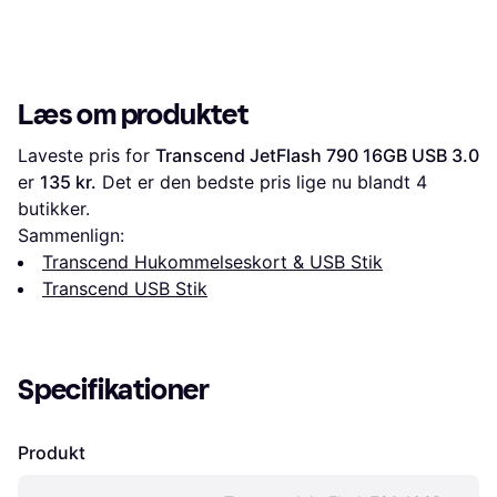
Læs om produktet
Laveste pris for 
Transcend JetFlash 790 16GB USB 3.0
er 
135 kr.
 Det er den bedste pris lige nu blandt 
4
butikker.
Sammenlign:
Transcend Hukommelseskort & USB Stik
Transcend USB Stik
Specifikationer
Produkt