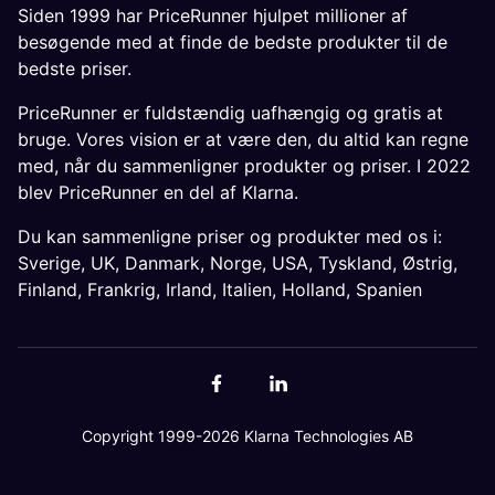
Siden 1999 har PriceRunner hjulpet millioner af
besøgende med at finde de bedste produkter til de
bedste priser.
PriceRunner er fuldstændig uafhængig og gratis at
bruge. Vores vision er at være den, du altid kan regne
med, når du sammenligner produkter og priser. I 2022
blev PriceRunner en del af Klarna.
Du kan sammenligne priser og produkter med os i:
Sverige
,
UK
,
Danmark
,
Norge
,
USA
,
Tyskland
,
Østrig
,
Finland
,
Frankrig
,
Irland
,
Italien
,
Holland
,
Spanien
Copyright 1999-2026 Klarna Technologies AB