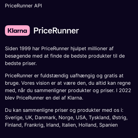
PriceRunner API
Siden 1999 har PriceRunner hjulpet millioner af
besøgende med at finde de bedste produkter til de
bedste priser.
PriceRunner er fuldstændig uafhængig og gratis at
bruge. Vores vision er at være den, du altid kan regne
med, når du sammenligner produkter og priser. I 2022
blev PriceRunner en del af Klarna.
Du kan sammenligne priser og produkter med os i:
Sverige
,
UK
,
Danmark
,
Norge
,
USA
,
Tyskland
,
Østrig
,
Finland
,
Frankrig
,
Irland
,
Italien
,
Holland
,
Spanien