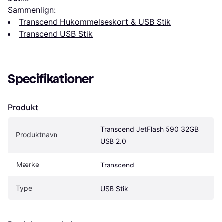
Sammenlign:
Transcend Hukommelseskort & USB Stik
Transcend USB Stik
Specifikationer
Produkt
Transcend JetFlash 590 32GB 
Produktnavn
USB 2.0
Mærke
Transcend
Type
USB Stik