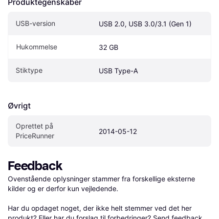
Produktegenskaber
USB-version
USB 2.0, USB 3.0/3.1 (Gen 1)
Hukommelse
32 GB
Stiktype
USB Type-A
Øvrigt
Oprettet på 
2014-05-12
PriceRunner
Feedback
Ovenstående oplysninger stammer fra forskellige eksterne 
kilder og er derfor kun vejledende. 

Har du opdaget noget, der ikke helt stemmer ved det her 
produkt? Eller har du forslag til forbedringer? Send 
feedback