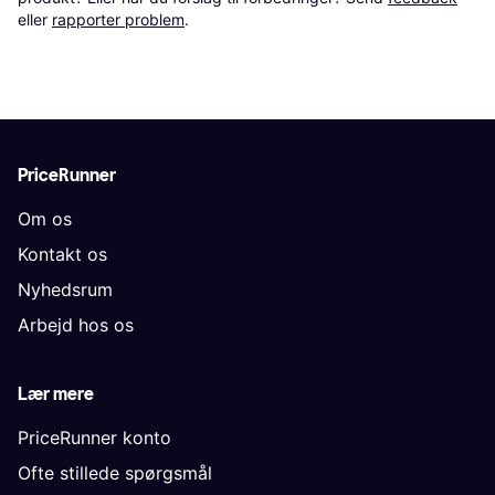
eller 
rapporter problem
.
PriceRunner
Om os
Kontakt os
Nyhedsrum
Arbejd hos os
Lær mere
PriceRunner konto
Ofte stillede spørgsmål