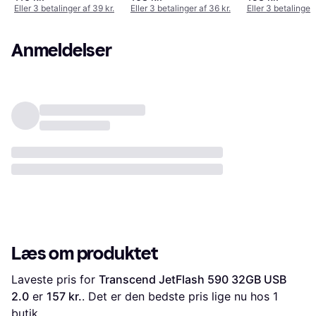
Eller 3 betalinger af 39 kr.
Eller 3 betalinger af 36 kr.
Eller 3 betalinger 
Anmeldelser
Læs om produktet
Laveste pris for 
Transcend JetFlash 590 32GB USB 
2.0
 er 
157 kr.
. Det er den bedste pris lige nu hos 1 
butik.