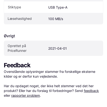
Stiktype
USB Type-A
Læsehastighed
100 MB/s
Øvrigt
Oprettet på 
2021-04-01
PriceRunner
Feedback
Ovenstående oplysninger stammer fra forskellige eksterne 
kilder og er derfor kun vejledende. 

Har du opdaget noget, der ikke helt stemmer ved det her 
produkt? Eller har du forslag til forbedringer? Send 
feedback
eller 
rapporter problem
.