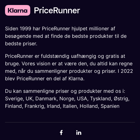
Siden 1999 har PriceRunner hjulpet millioner af
besøgende med at finde de bedste produkter til de
bedste priser.
PriceRunner er fuldstændig uafhængig og gratis at
bruge. Vores vision er at være den, du altid kan regne
med, når du sammenligner produkter og priser. I 2022
blev PriceRunner en del af Klarna.
Du kan sammenligne priser og produkter med os i:
Sverige
,
UK
,
Danmark
,
Norge
,
USA
,
Tyskland
,
Østrig
,
Finland
,
Frankrig
,
Irland
,
Italien
,
Holland
,
Spanien