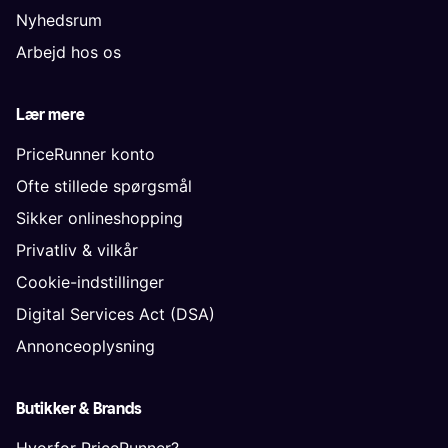
Nyhedsrum
Arbejd hos os
Lær mere
PriceRunner konto
Ofte stillede spørgsmål
Sikker onlineshopping
Privatliv & vilkår
Cookie-indstillinger
Digital Services Act (DSA)
Annonceoplysning
Butikker & Brands
Hvorfor PriceRunner?