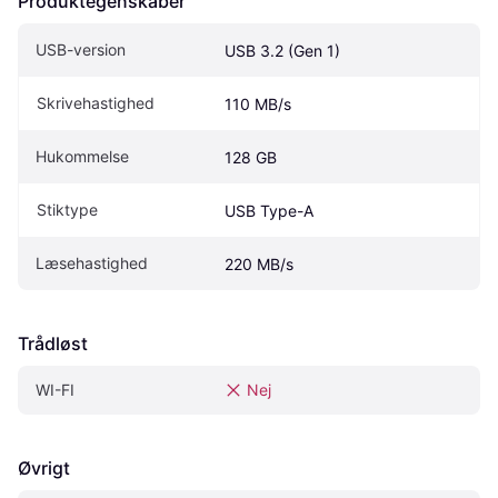
Produktegenskaber
USB-version
USB 3.2 (Gen 1)
Skrivehastighed
110 MB/s
Hukommelse
128 GB
Stiktype
USB Type-A
Læsehastighed
220 MB/s
Trådløst
WI-FI
Nej
Øvrigt