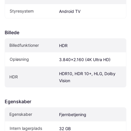
Styresystem
Android TV
Billede
Billedfunktioner
HDR
Opløsning
3.840x2.160 (4K Ultra HD)
HDR10, HDR 10+, HLG, Dolby 
HDR
Vision
Egenskaber
Egenskaber
Fjernbetjening
Intern lagerplads
32 GB