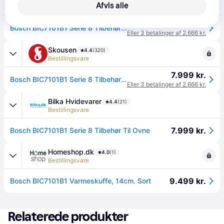
Afvis alle
Bestillingsvare
7.999 kr.
Bosch BIC7101B1 Serie 8 Tilbehør Til Ovne - 365 dages retur og prismatch*
Eller 3 betalinger af 2.666 kr.
Skousen
4.4
(320)
Bestillingsvare
7.999 kr.
Bosch BIC7101B1 Serie 8 Tilbehør Til Ovne - Vi matcher laveste netpris*
Eller 3 betalinger af 2.666 kr.
Bilka Hvidevarer
4.4
(21)
Bestillingsvare
7.999 kr.
Bosch BIC7101B1 Serie 8 Tilbehør Til Ovne
Homeshop.dk
4.0
(1)
Bestillingsvare
9.499 kr.
Bosch BIC7101B1 Varmeskuffe, 14cm. Sort
Relaterede produkter