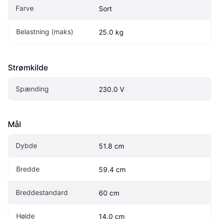
Farve
Sort
Belastning (maks)
25.0 kg
Strømkilde
Spænding
230.0 V
Mål
Dybde
51.8 cm
Bredde
59.4 cm
Breddestandard
60 cm
Højde
14.0 cm