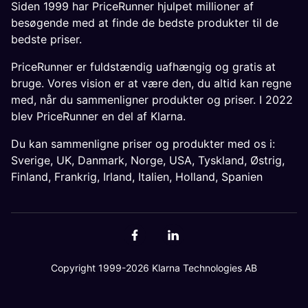
Siden 1999 har PriceRunner hjulpet millioner af
besøgende med at finde de bedste produkter til de
bedste priser.
PriceRunner er fuldstændig uafhængig og gratis at
bruge. Vores vision er at være den, du altid kan regne
med, når du sammenligner produkter og priser. I 2022
blev PriceRunner en del af Klarna.
Du kan sammenligne priser og produkter med os i:
Sverige
,
UK
,
Danmark
,
Norge
,
USA
,
Tyskland
,
Østrig
,
Finland
,
Frankrig
,
Irland
,
Italien
,
Holland
,
Spanien
Copyright 1999-2026 Klarna Technologies AB