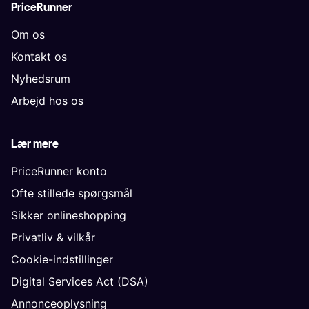
PriceRunner
Om os
Kontakt os
Nyhedsrum
Arbejd hos os
Lær mere
PriceRunner konto
Ofte stillede spørgsmål
Sikker onlineshopping
Privatliv & vilkår
Cookie-indstillinger
Digital Services Act (DSA)
Annonceoplysning