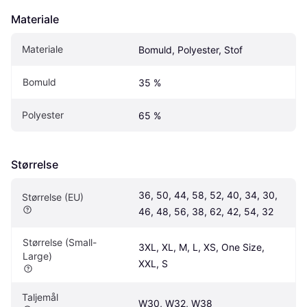
Materiale
Materiale
Bomuld, Polyester, Stof
Bomuld
35 %
Polyester
65 %
Størrelse
36, 50, 44, 58, 52, 40, 34, 30, 
Størrelse (EU)
46, 48, 56, 38, 62, 42, 54, 32
Størrelse (Small-
3XL, XL, M, L, XS, One Size, 
Large)
XXL, S
Taljemål
W30, W32, W38