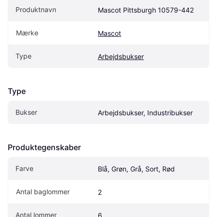
Produktnavn
Mascot Pittsburgh 10579-442
Mærke
Mascot
Type
Arbejdsbukser
Type
Bukser
Arbejdsbukser, Industribukser
Produktegenskaber
Farve
Blå, Grøn, Grå, Sort, Rød
Antal baglommer
2
Antal lommer
6