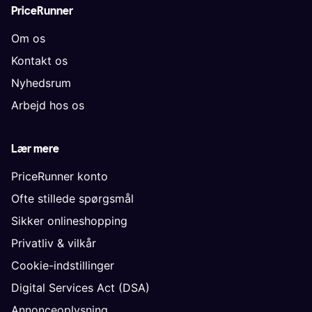
PriceRunner
Om os
Kontakt os
Nyhedsrum
Arbejd hos os
Lær mere
PriceRunner konto
Ofte stillede spørgsmål
Sikker onlineshopping
Privatliv & vilkår
Cookie-indstillinger
Digital Services Act (DSA)
Annonceoplysning