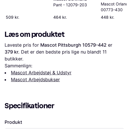
Mascot Orland
Pant - 12079-203
00773-430
509 kr.
464 kr.
448 kr.
Læs om produktet
Laveste pris for 
Mascot Pittsburgh 10579-442
 er 
379 kr.
 Det er den bedste pris lige nu blandt 
11
butikker.
Sammenlign:
Mascot Arbejdstøj & Udstyr
Mascot Arbejdsbukser
Specifikationer
Produkt