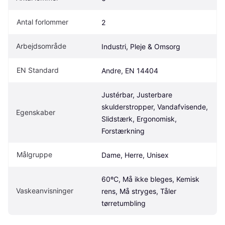
Antal forlommer
2
Arbejdsområde
Industri, Pleje & Omsorg
EN Standard
Andre, EN 14404
Justérbar, Justerbare 
skulderstropper, Vandafvisende, 
Egenskaber
Slidstærk, Ergonomisk, 
Forstærkning
Målgruppe
Dame, Herre, Unisex
60ºC, Må ikke bleges, Kemisk 
Vaskeanvisninger
rens, Må stryges, Tåler 
tørretumbling