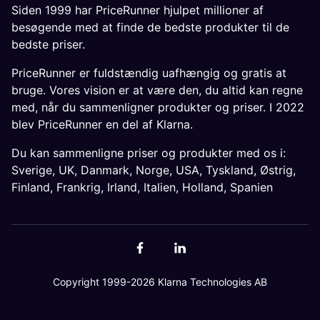
Siden 1999 har PriceRunner hjulpet millioner af
besøgende med at finde de bedste produkter til de
bedste priser.
PriceRunner er fuldstændig uafhængig og gratis at
bruge. Vores vision er at være den, du altid kan regne
med, når du sammenligner produkter og priser. I 2022
blev PriceRunner en del af Klarna.
Du kan sammenligne priser og produkter med os i:
Sverige
,
UK
,
Danmark
,
Norge
,
USA
,
Tyskland
,
Østrig
,
Finland
,
Frankrig
,
Irland
,
Italien
,
Holland
,
Spanien
Copyright 1999-2026 Klarna Technologies AB