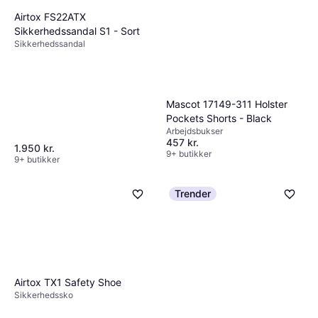
Airtox FS22ATX
Sikkerhedssandal S1 - Sort
Sikkerhedssandal
Mascot 17149-311 Holster
Pockets Shorts - Black
Arbejdsbukser
457 kr.
1.950 kr.
9+ butikker
9+ butikker
Trender
Airtox TX1 Safety Shoe
Sikkerhedssko