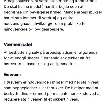
Arbejdsbukser skal være slidstærke og komfortable.
De skal kunne modstå hårdt arbejde uden at
begrænse din bevægelsesfrihed. Mange arbejdsbukser
har ekstra lommer til værktøj og andre
nødvendigheder, hvilket gør dem praktiske for
håndværkere og byggearbejdere.
Værnemiddel
At beskytte sig selv på arbejdspladsen er afgørende
for at undgå skader. Værnemidler dækker alt fra
høreværn til handsker og ansigtsmasker.
Høreværn
Høreværn er nødvendige i miljøer med høj støjniveau
som byggepladser eller fabrikker. De hjælper med at
beskytte dine ører mod permanente høreskade ved at
reducere støjniveauet til et sikkert niveau.