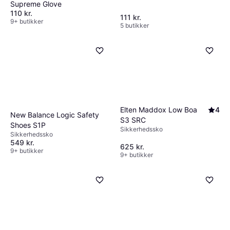
Supreme Glove
110 kr.
111 kr.
9+ butikker
5 butikker
Elten Maddox Low Boa
4
New Balance Logic Safety
S3 SRC
Shoes S1P
Sikkerhedssko
Sikkerhedssko
549 kr.
625 kr.
9+ butikker
9+ butikker