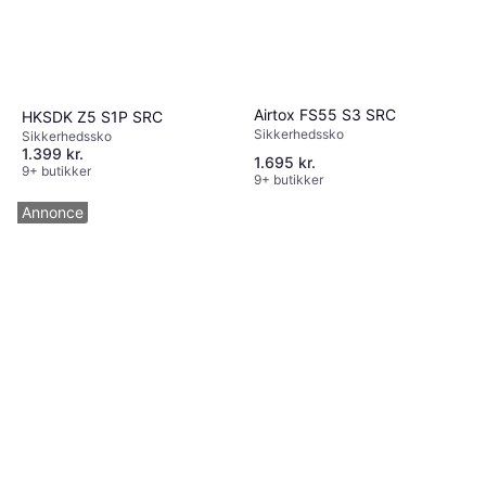
Airtox FS55 S3 SRC
HKSDK Z5 S1P SRC
Sikkerhedssko
Sikkerhedssko
1.399 kr.
1.695 kr.
9+ butikker
9+ butikker
Annonce