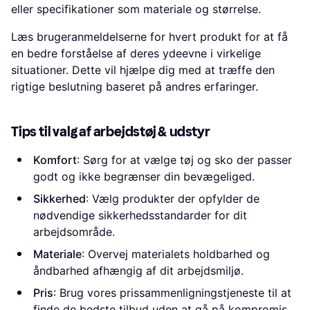
eller specifikationer som materiale og størrelse.
Læs brugeranmeldelserne for hvert produkt for at få
en bedre forståelse af deres ydeevne i virkelige
situationer. Dette vil hjælpe dig med at træffe den
rigtige beslutning baseret på andres erfaringer.
Tips til valg af arbejdstøj & udstyr
Komfort
: Sørg for at vælge tøj og sko der passer
godt og ikke begrænser din bevægeliged.
Sikkerhed
: Vælg produkter der opfylder de
nødvendige sikkerhedsstandarder for dit
arbejdsområde.
Materiale
: Overvej materialets holdbarhed og
åndbarhed afhængig af dit arbejdsmiljø.
Pris
: Brug vores prissammenligningstjeneste til at
finde de bedste tilbud uden at gå på kompromis