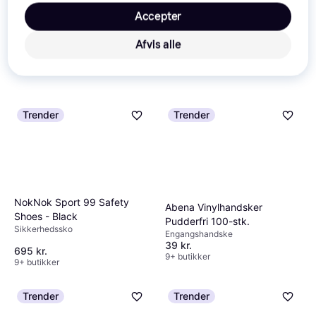
Accepter
Afvis alle
Trender
Trender
NokNok Sport 99 Safety
Abena Vinylhandsker
Shoes - Black
Pudderfri 100-stk.
Sikkerhedssko
Engangshandske
39 kr.
695 kr.
9+ butikker
9+ butikker
Trender
Trender