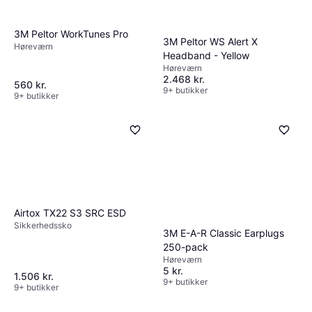
3M Peltor WorkTunes Pro
3M Peltor WS Alert X
Høreværn
Headband - Yellow
Høreværn
2.468 kr.
560 kr.
9+ butikker
9+ butikker
Airtox TX22 S3 SRC ESD
Sikkerhedssko
3M E-A-R Classic Earplugs
250-pack
Høreværn
5 kr.
1.506 kr.
9+ butikker
9+ butikker