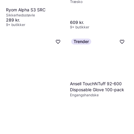
Træsko
Ryom Alpha S3 SRC
Sikkerhedsstøvle
289 kr.
609 kr.
9+ butikker
9+ butikker
Trender
Ansell TouchNTuff 92-600
Disposable Glove 100-pack
Engangshandske