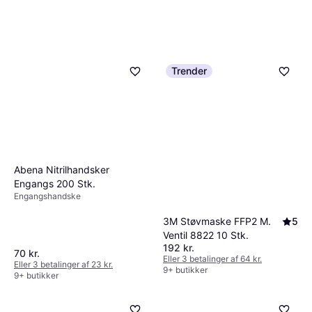
Trender
Abena Nitrilhandsker
Engangs 200 Stk.
Engangshandske
3M Støvmaske FFP2 M.
5
Ventil 8822 10 Stk.
192 kr.
70 kr.
Eller 3 betalinger af 64 kr.
Eller 3 betalinger af 23 kr.
9+ butikker
9+ butikker