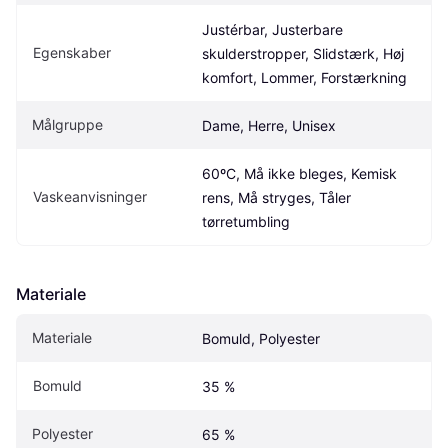
Justérbar, Justerbare 
Egenskaber
skulderstropper, Slidstærk, Høj 
komfort, Lommer, Forstærkning
Målgruppe
Dame, Herre, Unisex
60ºC, Må ikke bleges, Kemisk 
Vaskeanvisninger
rens, Må stryges, Tåler 
tørretumbling
Materiale
Materiale
Bomuld, Polyester
Bomuld
35 %
Polyester
65 %