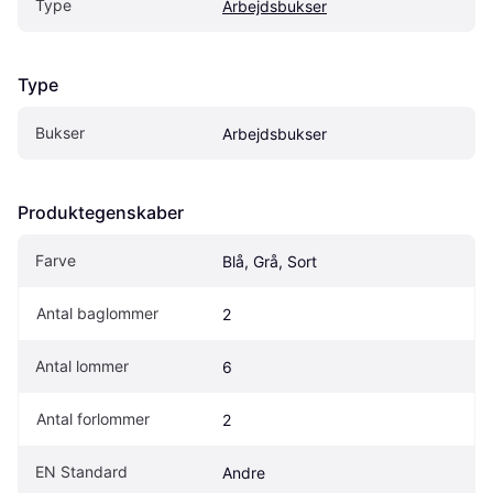
Type
Arbejdsbukser
Type
Bukser
Arbejdsbukser
Produktegenskaber
Farve
Blå, Grå, Sort
Antal baglommer
2
Antal lommer
6
Antal forlommer
2
EN Standard
Andre