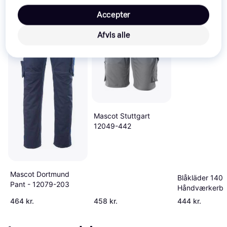
Accepter
Afvis alle
Mascot Stuttgart
12049-442
Mascot Dortmund
Blåkläder 1407
Pant - 12079-203
Håndværkerbu
464 kr.
458 kr.
444 kr.