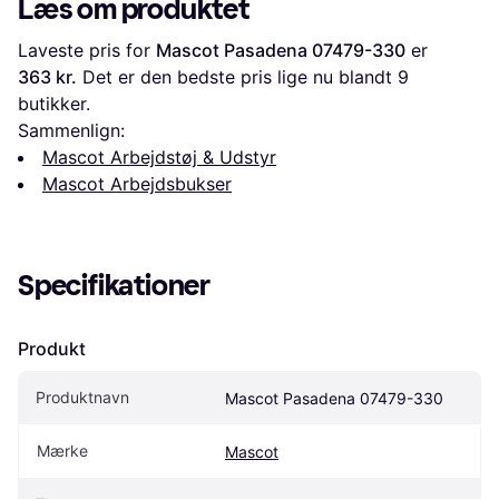
Læs om produktet
Laveste pris for 
Mascot Pasadena 07479-330
 er 
363 kr.
 Det er den bedste pris lige nu blandt 
9
butikker.
Sammenlign:
Mascot Arbejdstøj & Udstyr
Mascot Arbejdsbukser
Specifikationer
Produkt
Produktnavn
Mascot Pasadena 07479-330
Mærke
Mascot