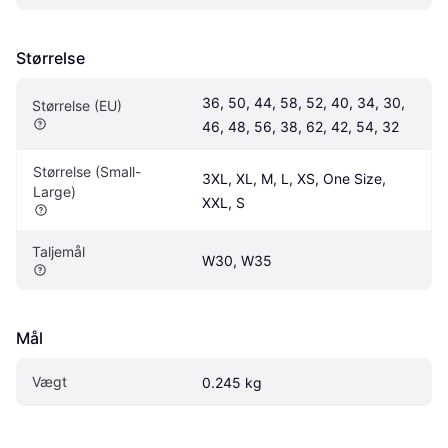
Størrelse
36, 50, 44, 58, 52, 40, 34, 30, 
Størrelse (EU)
46, 48, 56, 38, 62, 42, 54, 32
Størrelse (Small-
3XL, XL, M, L, XS, One Size, 
Large)
XXL, S
Taljemål
W30, W35
Mål
Vægt
0.245 kg