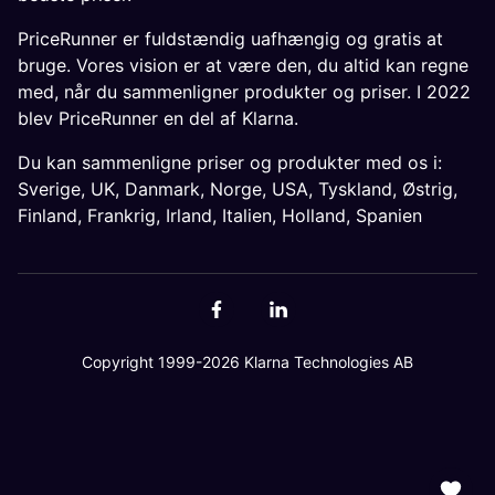
PriceRunner er fuldstændig uafhængig og gratis at
bruge. Vores vision er at være den, du altid kan regne
med, når du sammenligner produkter og priser. I 2022
blev PriceRunner en del af Klarna.
Du kan sammenligne priser og produkter med os i:
Sverige
,
UK
,
Danmark
,
Norge
,
USA
,
Tyskland
,
Østrig
,
Finland
,
Frankrig
,
Irland
,
Italien
,
Holland
,
Spanien
Copyright 1999-2026 Klarna Technologies AB