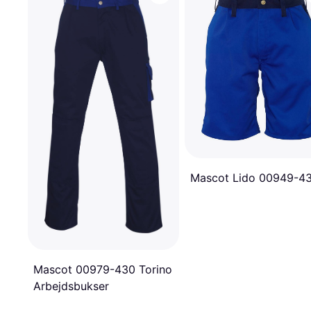
Mascot Lido 00949-4
Mascot 00979-430 Torino
Arbejdsbukser