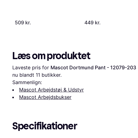
509 kr.
449 kr.
Læs om produktet
Laveste pris for 
Mascot Dortmund Pant - 12079-203
nu blandt 
11
 butikker.
Sammenlign:
Mascot Arbejdstøj & Udstyr
Mascot Arbejdsbukser
Specifikationer