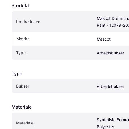
Produkt
Mascot Dortmund
Produktnavn
Pant - 12079-20
Mærke
Mascot
Type
Arbejdsbukser
Type
Bukser
Arbejdsbukser
Materiale
Syntetisk, Bomuld
Materiale
Polyester