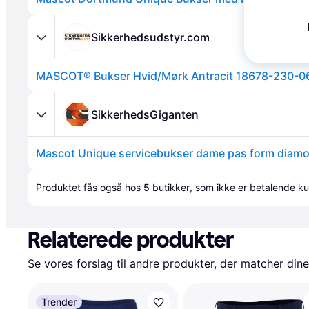
Sikkerhedsudstyr.com
MASCOT® Bukser Hvid/Mørk Antracit 18678-230-0
Annonce
SikkerhedsGiganten
Annonce
Produktet fås også hos 
5
butikker
, som ikke er betalende ku
Relaterede produkter
Se vores forslag til andre produkter, der matcher dine
Trender