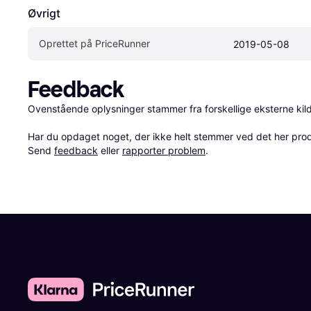
Øvrigt
Oprettet på PriceRunner
2019-05-08
Feedback
Ovenstående oplysninger stammer fra forskellige eksterne kilde
Har du opdaget noget, der ikke helt stemmer ved det her produkt
Send 
feedback
 eller 
rapporter problem
.