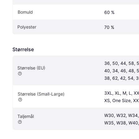
Bomuld
60 %
Polyester
70 %
Størrelse
36, 50, 44, 58, 5
Størrelse (EU)
40, 34, 46, 48, 5
38, 62, 42, 54, 
3XL, XL, M, L, XX
Størrelse (Small-Large)
XS, One Size, XX
W30, W32, W34, 
Taljemål
W35, W38, W40