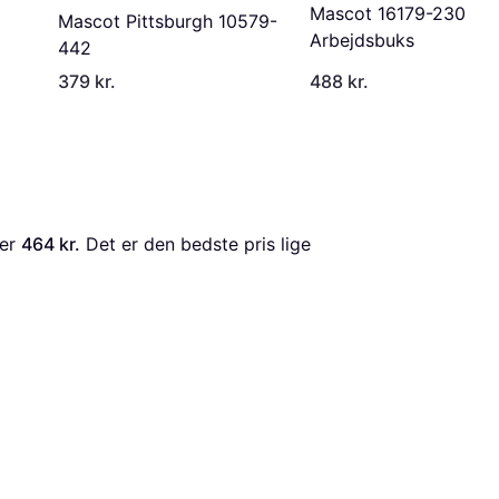
Mascot 16179-230
Mascot Pittsburgh 10579-
Arbejdsbuks
442
379 kr.
488 kr.
 er 
464 kr.
 Det er den bedste pris lige 