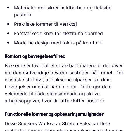
Materialer der sikrer holdbarhed og fleksibel
pasform
Praktiske lommer til værktøj
Forstærkede knæ for ekstra holdbarhed
Moderne design med fokus på komfort
Komfort og bevægelsesfrihed
Bukserne er lavet af et strækbart materiale, der giver
dig den nødvendige bevægelsesfrihed på jobbet. Det
elastiske stof gør, at bukserne tilpasser sig dine
bevægelser uden at hæmme dig. Dette gør dem
velegnede til både stillesiddende og aktive
arbejdsopgaver, hvor du ofte skifter position.
Funktionelle lommer og opbevaringsmuligheder
Disse Snickers Workwear Stretch Buks har flere
praktiske lommer, herunder rummelige hylsterlommer.