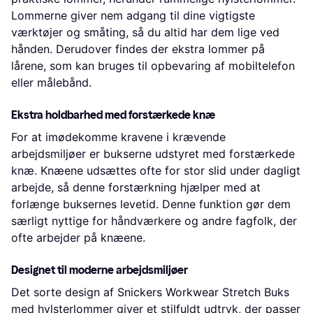
Lommerne giver nem adgang til dine vigtigste
værktøjer og småting, så du altid har dem lige ved
hånden. Derudover findes der ekstra lommer på
lårene, som kan bruges til opbevaring af mobiltelefon
eller målebånd.
Ekstra holdbarhed med forstærkede knæ
For at imødekomme kravene i krævende
arbejdsmiljøer er bukserne udstyret med forstærkede
knæ. Knæene udsættes ofte for stor slid under dagligt
arbejde, så denne forstærkning hjælper med at
forlænge buksernes levetid. Denne funktion gør dem
særligt nyttige for håndværkere og andre fagfolk, der
ofte arbejder på knæene.
Designet til moderne arbejdsmiljøer
Det sorte design af Snickers Workwear Stretch Buks
med hylsterlommer giver et stilfuldt udtryk, der passer