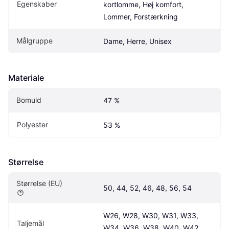
Egenskaber
kortlomme, Høj komfort, 
Lommer, Forstærkning
Målgruppe
Dame, Herre, Unisex
Materiale
Bomuld
47 %
Polyester
53 %
Størrelse
Størrelse (EU)
50, 44, 52, 46, 48, 56, 54
W26, W28, W30, W31, W33, 
Taljemål
W34, W36, W38, W40, W42, 