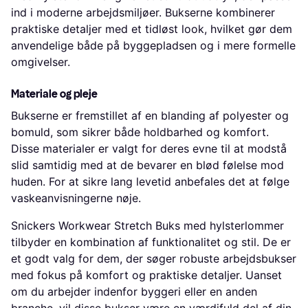
ind i moderne arbejdsmiljøer. Bukserne kombinerer
praktiske detaljer med et tidløst look, hvilket gør dem
anvendelige både på byggepladsen og i mere formelle
omgivelser.
Materiale og pleje
Bukserne er fremstillet af en blanding af polyester og
bomuld, som sikrer både holdbarhed og komfort.
Disse materialer er valgt for deres evne til at modstå
slid samtidig med at de bevarer en blød følelse mod
huden. For at sikre lang levetid anbefales det at følge
vaskeanvisningerne nøje.
Snickers Workwear Stretch Buks med hylsterlommer
tilbyder en kombination af funktionalitet og stil. De er
et godt valg for dem, der søger robuste arbejdsbukser
med fokus på komfort og praktiske detaljer. Uanset
om du arbejder indenfor byggeri eller en anden