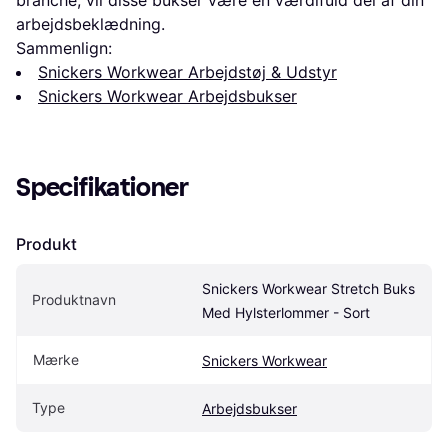
branche, vil disse bukser være en værdifuld del af din
arbejdsbeklædning.
Sammenlign:
Snickers Workwear Arbejdstøj & Udstyr
Snickers Workwear Arbejdsbukser
Specifikationer
Produkt
Snickers Workwear Stretch Buks 
Produktnavn
Med Hylsterlommer - Sort
Mærke
Snickers Workwear
Type
Arbejdsbukser