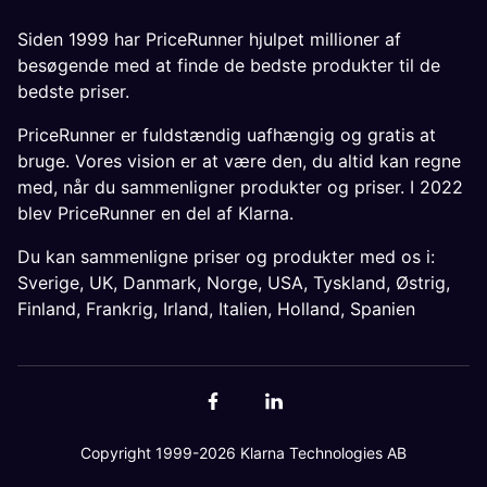
Siden 1999 har PriceRunner hjulpet millioner af
besøgende med at finde de bedste produkter til de
bedste priser.
PriceRunner er fuldstændig uafhængig og gratis at
bruge. Vores vision er at være den, du altid kan regne
med, når du sammenligner produkter og priser. I 2022
blev PriceRunner en del af Klarna.
Du kan sammenligne priser og produkter med os i:
Sverige
,
UK
,
Danmark
,
Norge
,
USA
,
Tyskland
,
Østrig
,
Finland
,
Frankrig
,
Irland
,
Italien
,
Holland
,
Spanien
Copyright 1999-2026 Klarna Technologies AB