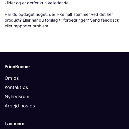
kilder og er derfor kun vejledende. 

Har du opdaget noget, der ikke helt stemmer ved det her 
produkt? Eller har du forslag til forbedringer? Send 
feedback
eller 
rapporter problem
.
PriceRunner
Om os
Kontakt os
Nyhedsrum
Arbejd hos os
Lær mere