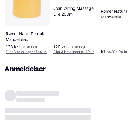
Joan Ørting Massage
Rømer Natur P
Olie 200ml
Mandelolie
Massageolie 2
Rømer Natur Produkt
Mandelolie
Massageolie 1000ml
138 kr.
120 kr.
138,00 kr./L
600,00 kr./L
51 kr.
Eller 3 betalinger af 46 kr.
Eller 3 betalinger af 40 kr.
204,00 kr.
Anmeldelser