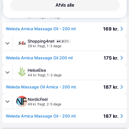
Afvis alle
Med24
29 kr. fragt
,
1-3 dage
169 kr.
Weleda Arnica Massage Oil - 200 ml
Shopping4net
4.3
(21)
39 kr. fragt
,
1-3 dage
175 kr.
Weleda Arnica Massage Oil 200 ml
HelseElse
44 kr. fragt
,
1-3 dage
187 kr.
Weleda Massage Oil Arnica - 200 ml.
NordicFeel
49 kr. fragt
,
2-5 dage
187 kr.
Weleda Arnica Massage Oil - 200 ml