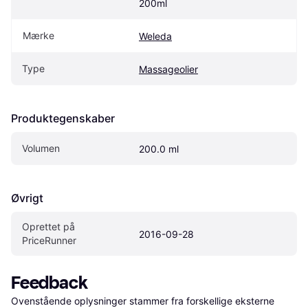
200ml
Mærke
Weleda
Type
Massageolier
Produktegenskaber
Volumen
200.0 ml
Øvrigt
Oprettet på 
2016-09-28
PriceRunner
Feedback
Ovenstående oplysninger stammer fra forskellige eksterne 