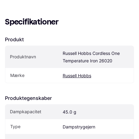
Specifikationer
Produkt
Russell Hobbs Cordless One 
Produktnavn
Temperature Iron 26020
Mærke
Russell Hobbs
Produktegenskaber
Dampkapacitet
45.0 g
Type
Dampstrygejern