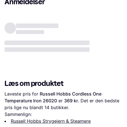
Anmeldelser
Læs om produktet
Laveste pris for 
Russell Hobbs Cordless One 
Temperature Iron 26020
 er 
369 kr.
 Det er den bedste 
pris lige nu blandt 
14
 butikker.
Sammenlign:
Russell Hobbs Strygejern & Steamere