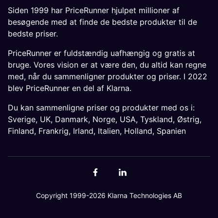
Siden 1999 har PriceRunner hjulpet millioner af
besøgende med at finde de bedste produkter til de
bedste priser.
PriceRunner er fuldstændig uafhængig og gratis at
bruge. Vores vision er at være den, du altid kan regne
med, når du sammenligner produkter og priser. I 2022
blev PriceRunner en del af Klarna.
Du kan sammenligne priser og produkter med os i:
Sverige
,
UK
,
Danmark
,
Norge
,
USA
,
Tyskland
,
Østrig
,
Finland
,
Frankrig
,
Irland
,
Italien
,
Holland
,
Spanien
Copyright 1999-2026 Klarna Technologies AB