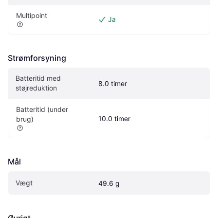
Multipoint
Ja
Strømforsyning
Batteritid med 
8.0 timer
støjreduktion
Batteritid (under 
10.0 timer
brug)
Mål
Vægt
49.6 g
Øvrigt