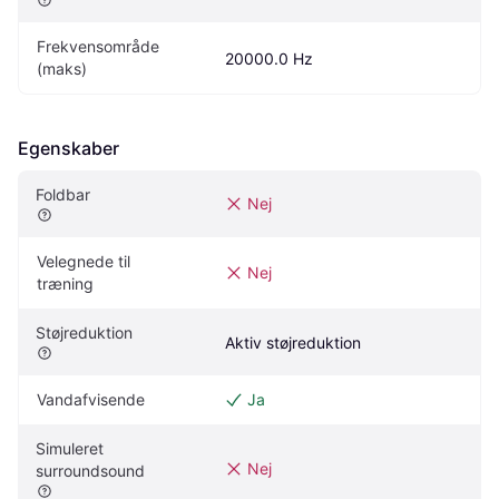
Frekvensområde 
20000.0 Hz
(maks)
Egenskaber
Foldbar
Nej
Velegnede til 
Nej
træning
Støjreduktion
Aktiv støjreduktion
Vandafvisende
Ja
Simuleret 
Nej
surroundsound