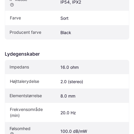
IP54, IPX2
Farve
Sort
Producent farve
Black
Lydegenskaber
Impedans
16.0 ohm
Højttalerydelse
2.0 (stereo)
Elementstørrelse
8.0 mm
Frekvensområde 
20.0 Hz
(min)
Følsomhed
100.0 dB/mW