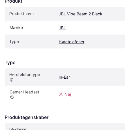
Produkt
Produktnavn
JBL Vibe Beam 2 Black
Mærke
JBL
Type
Høretelefoner
Type
Høretelefontype
In-Ear
Gamer Headset
Nej
Produktegenskaber
IP-klasse