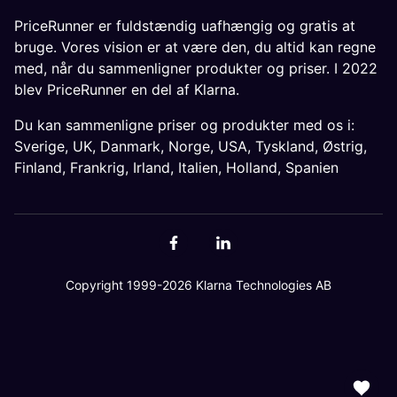
PriceRunner er fuldstændig uafhængig og gratis at
bruge. Vores vision er at være den, du altid kan regne
med, når du sammenligner produkter og priser. I 2022
blev PriceRunner en del af Klarna.
Du kan sammenligne priser og produkter med os i:
Sverige
,
UK
,
Danmark
,
Norge
,
USA
,
Tyskland
,
Østrig
,
Finland
,
Frankrig
,
Irland
,
Italien
,
Holland
,
Spanien
Copyright 1999-2026 Klarna Technologies AB