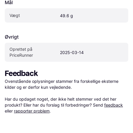
Mål
Vægt
49.6 g
Øvrigt
Oprettet på 
2025-03-14
PriceRunner
Feedback
Ovenstående oplysninger stammer fra forskellige eksterne 
kilder og er derfor kun vejledende. 

Har du opdaget noget, der ikke helt stemmer ved det her 
produkt? Eller har du forslag til forbedringer? Send 
feedback
eller 
rapporter problem
.