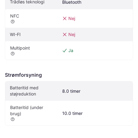
Trådløs teknologi
Bluetooth
NFC
Nej
WI-FI
Nej
Multipoint
Ja
Strømforsyning
Batteritid med 
8.0 timer
støjreduktion
Batteritid (under 
10.0 timer
brug)