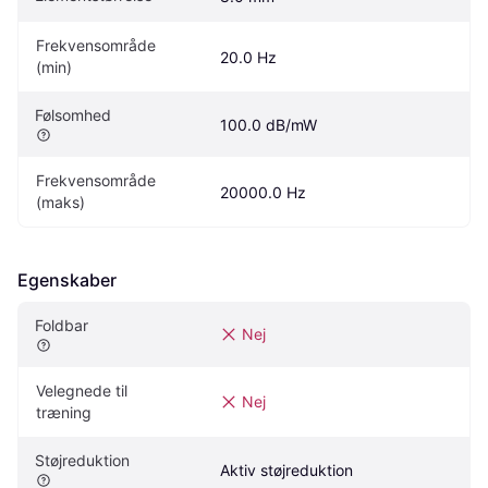
Frekvensområde 
20.0 Hz
(min)
Følsomhed
100.0 dB/mW
Frekvensområde 
20000.0 Hz
(maks)
Egenskaber
Foldbar
Nej
Velegnede til 
Nej
træning
Støjreduktion
Aktiv støjreduktion