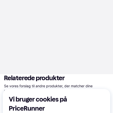
Relaterede produkter
Se vores forslag til andre produkter, der matcher dine 
interesser.
Vis alle
Vi bruger cookies på
Trender
Trender
PriceRunner