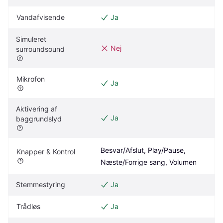
Vandafvisende
Ja
Simuleret 
Nej
surroundsound
Mikrofon
Ja
Aktivering af 
Ja
baggrundslyd
Besvar/Afslut, Play/Pause, 
Knapper & Kontrol
Næste/Forrige sang, Volumen
Stemmestyring
Ja
Trådløs
Ja