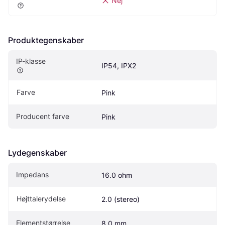
Nej
Produktegenskaber
IP-klasse
IP54, IPX2
Farve
Pink
Producent farve
Pink
Lydegenskaber
Impedans
16.0 ohm
Højttalerydelse
2.0 (stereo)
Elementstørrelse
8.0 mm