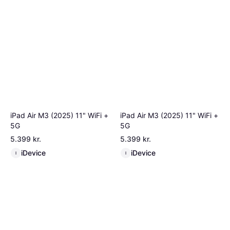
iPad Air M3 (2025) 11" WiFi +
iPad Air M3 (2025) 11" WiFi +
5G
5G
5.399 kr.
5.399 kr.
iDevice
iDevice
I
I