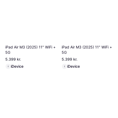
iPad Air M3 (2025) 11" WiFi +
iPad Air M3 (2025) 11" WiFi +
5G
5G
5.399 kr.
5.399 kr.
iDevice
iDevice
I
I