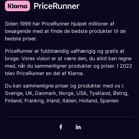
Siden 1999 har PriceRunner hjulpet millioner af
besøgende med at finde de bedste produkter til de
bedste priser.
PriceRunner er fuldstændig uafhængig og gratis at
bruge. Vores vision er at være den, du altid kan regne
med, når du sammenligner produkter og priser. I 2022
blev PriceRunner en del af Klarna.
Du kan sammenligne priser og produkter med os i:
Sverige
,
UK
,
Danmark
,
Norge
,
USA
,
Tyskland
,
Østrig
,
Finland
,
Frankrig
,
Irland
,
Italien
,
Holland
,
Spanien