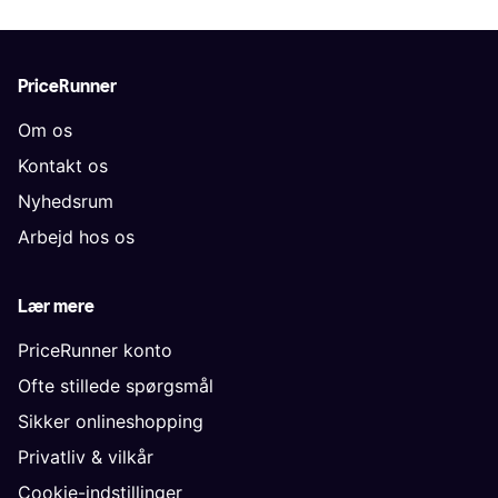
PriceRunner
Om os
Kontakt os
Nyhedsrum
Arbejd hos os
Lær mere
PriceRunner konto
Ofte stillede spørgsmål
Sikker onlineshopping
Privatliv & vilkår
Cookie-indstillinger