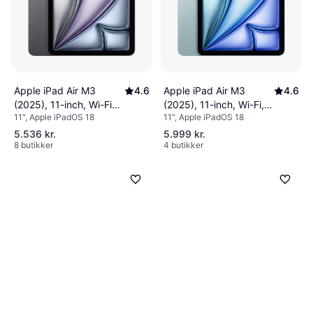
Apple iPad Air M3
4.6
Apple iPad Air M3
4.6
(2025), 11-inch, Wi-Fi
(2025), 11-inch, Wi-Fi,
11", Apple iPadOS 18
11", Apple iPadOS 18
256GB Space Grey
256GB Blue
5.536 kr.
5.999 kr.
8 butikker
4 butikker