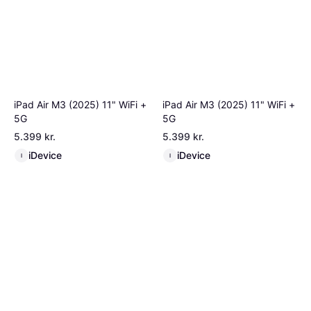
iPad Air M3 (2025) 11" WiFi +
iPad Air M3 (2025) 11" WiFi +
5G
5G
5.399 kr.
5.399 kr.
iDevice
iDevice
I
I