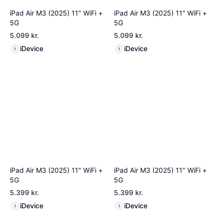
iPad Air M3 (2025) 11" WiFi +
iPad Air M3 (2025) 11" WiFi +
5G
5G
5.099 kr.
5.099 kr.
iDevice
iDevice
I
I
iPad Air M3 (2025) 11" WiFi +
iPad Air M3 (2025) 11" WiFi +
5G
5G
5.399 kr.
5.399 kr.
iDevice
iDevice
I
I