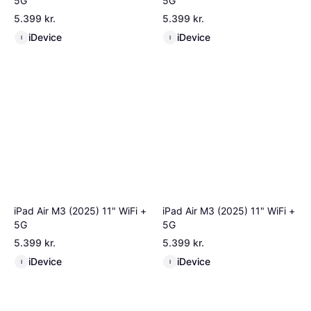
5G
5G
5.399 kr.
5.399 kr.
iDevice
iDevice
I
I
iPad Air M3 (2025) 11" WiFi +
iPad Air M3 (2025) 11" WiFi +
5G
5G
5.399 kr.
5.399 kr.
iDevice
iDevice
I
I