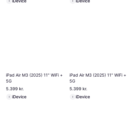
iDevice
iDevice
I
I
iPad Air M3 (2025) 11" WiFi +
iPad Air M3 (2025) 11" WiFi +
5G
5G
5.399 kr.
5.399 kr.
iDevice
iDevice
I
I