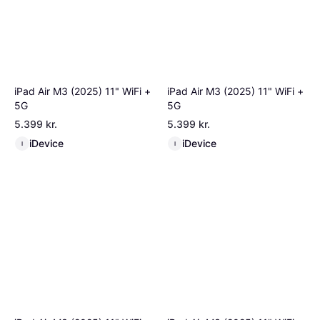
iPad Air M3 (2025) 11" WiFi +
iPad Air M3 (2025) 11" WiFi +
5G
5G
5.399 kr.
5.399 kr.
iDevice
iDevice
I
I