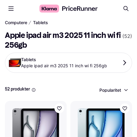
∕
Computere
Tablets
Apple ipad air m3 2025 11 inch wi fi 
(
52
)
256gb
Tablets
Apple ipad air m3 2025 11 inch wi fi 256gb
52 produkter
Popularitet