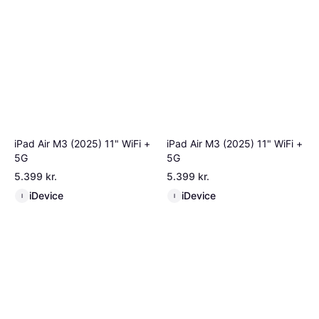
iPad Air M3 (2025) 11" WiFi +
iPad Air M3 (2025) 11" WiFi +
5G
5G
5.399 kr.
5.399 kr.
iDevice
iDevice
I
I