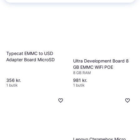
Typecat EMMC to USD
Adapter Board MicroSD
Ultra Development Board 8
GB EMMC WiFi POE
8 GB RAM
356 kr.
981 kr.
1 butik
1 butik
Lenovo Chromebox Micro