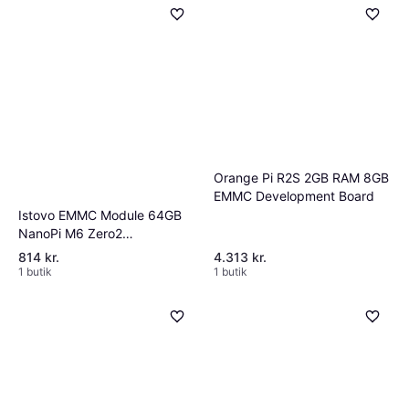
Orange Pi R2S 2GB RAM 8GB
EMMC Development Board
Istovo EMMC Module 64GB
NanoPi M6 Zero2
Development Boards
814 kr.
4.313 kr.
1 butik
1 butik