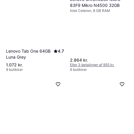
83F9 Mikro N4500 32GB
Intel Celeron, 8 GB RAM
Lenovo Tab One 64GB
4.7
Luna Grey
2.864 kr.
1.072 kr.
Eller 3 betalinger af 955 kr.
9 butikker
6 butikker