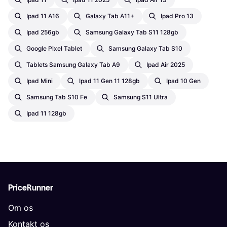
Ipad 11 A16
Galaxy Tab A11+
Ipad Pro 13
Ipad 256gb
Samsung Galaxy Tab S11 128gb
Google Pixel Tablet
Samsung Galaxy Tab S10
Tablets Samsung Galaxy Tab A9
Ipad Air 2025
Ipad Mini
Ipad 11 Gen 11 128gb
Ipad 10 Gen
Samsung Tab S10 Fe
Samsung S11 Ultra
Ipad 11 128gb
PriceRunner
Om os
Kontakt os