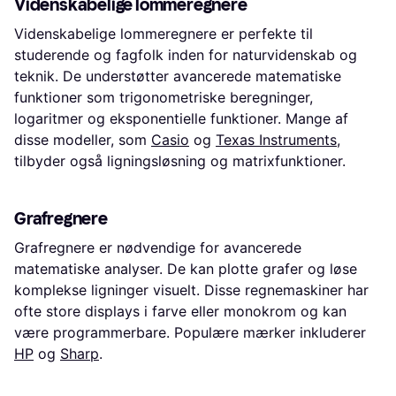
Videnskabelige lommeregnere
Videnskabelige lommeregnere er perfekte til
studerende og fagfolk inden for naturvidenskab og
teknik. De understøtter avancerede matematiske
funktioner som trigonometriske beregninger,
logaritmer og eksponentielle funktioner. Mange af
disse modeller, som
Casio
og
Texas Instruments
,
tilbyder også ligningsløsning og matrixfunktioner.
Grafregnere
Grafregnere er nødvendige for avancerede
matematiske analyser. De kan plotte grafer og løse
komplekse ligninger visuelt. Disse regnemaskiner har
ofte store displays i farve eller monokrom og kan
være programmerbare. Populære mærker inkluderer
HP
og
Sharp
.