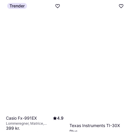
Trender
Casio Fx-991EX
4.9
Lommeregner, Matrice,
Texas Instruments TI-30X
399 kr.
Batteridrevet, Solcelledrift, Statisk
Plus
funktion, Ligningsløser, Kompleks
Eller 3 betalinger af 133 kr.