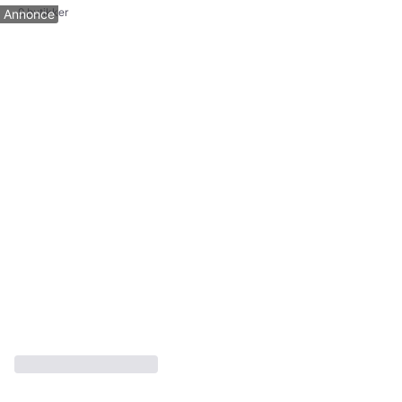
9 butikker
Annonce