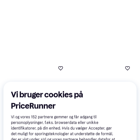
Vi bruger cookies på
PriceRunner
Vi og vores
152
partnere gemmer og får adgang til
personoplysninger, f.eks. browserdata eller unikke
identifikatorer, på din enhed. Hvis du vælger Accepter, gør
det muligt for sporingsteknologier at understøtte de formål,
der er vist under »Vi og vores partnere behandler datafor at