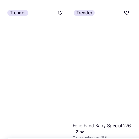
Trender
Trender
Feuerhand Baby Special 276
- Zinc
Campinglampe, Stål