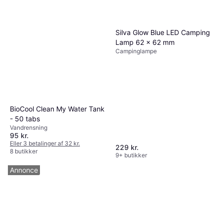
9+ butikker
Silva Glow Blue LED Camping
Lamp 62 x 62 mm
Campinglampe
BioCool Clean My Water Tank
- 50 tabs
Vandrensning
95 kr.
Eller 3 betalinger af 32 kr.
229 kr.
8 butikker
9+ butikker
Annonce