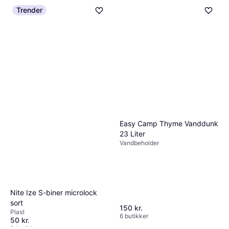
9+ butikker
Trender
Easy Camp Thyme Vanddunk
23 Liter
Vandbeholder
Nite Ize S-biner microlock
sort
150 kr.
Plast
6 butikker
50 kr.
3 butikker