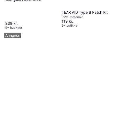
TEAR AID Type B Patch Kit
PVC-materiale
119 kr.
339 kr.
9+ butikker
9+ butikker
Annonce