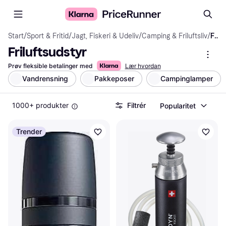
Start
/
Sport & Fritid
/
Jagt, Fiskeri & Udeliv
/
Camping & Friluftsliv
/
Friluftsudstyr
Friluftsudstyr
Prøv fleksible betalinger med
Lær hvordan
Vandrensning
Pakkeposer
Campinglamper
1000+ produkter
Filtrér
Popularitet
Trender