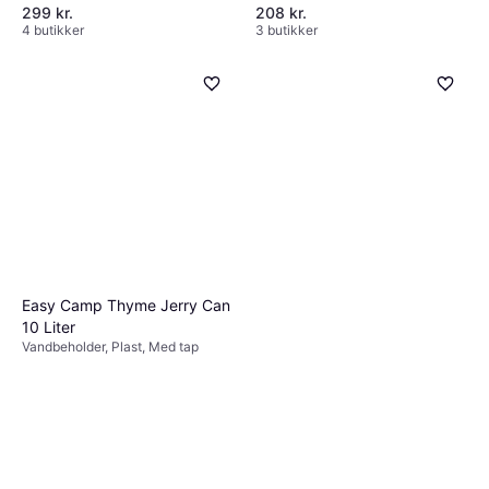
Med tap, Sammenklappelig
299 kr.
208 kr.
4 butikker
3 butikker
Easy Camp Thyme Jerry Can
10 Liter
Vandbeholder, Plast, Med tap