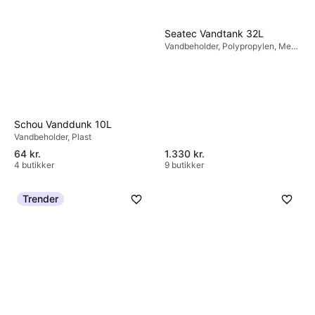
Seatec Vandtank 32L
Vandbeholder, Polypropylen, Med
tap
Schou Vanddunk 10L
Vandbeholder, Plast
64 kr.
1.330 kr.
4 butikker
9 butikker
Trender