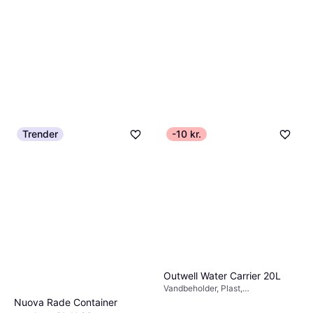
Trender
-10 kr.
Outwell Water Carrier 20L
Vandbeholder, Plast,
Sammenklappelig, Med tap
Nuova Rade Container