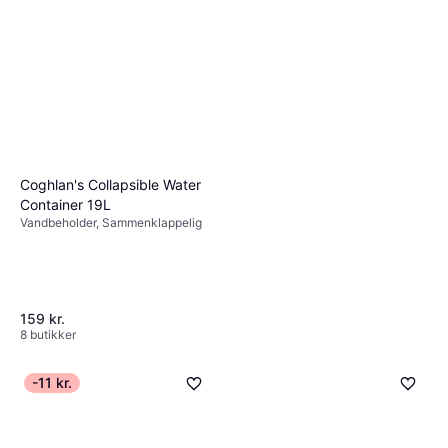
Coghlan's Collapsible Water
Container 19L
Vandbeholder, Sammenklappelig
159 kr.
8 butikker
-11 kr.