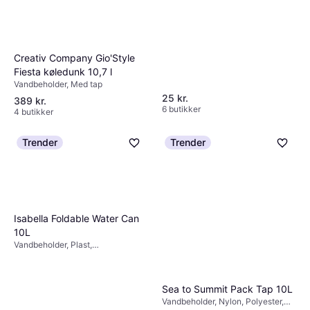
Creativ Company Gio'Style
Fiesta køledunk 10,7 l
Vandbeholder, Med tap
25 kr.
389 kr.
6 butikker
4 butikker
Trender
Trender
Isabella Foldable Water Can
10L
Vandbeholder, Plast,
Sammenklappelig
Sea to Summit Pack Tap 10L
Vandbeholder, Nylon, Polyester,