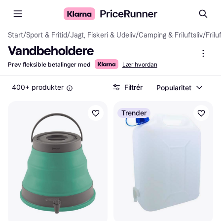
Start
/
Sport & Fritid
/
Jagt, Fiskeri & Udeliv
/
Camping & Friluftsliv
/
Frilu
Vandbeholdere
Prøv fleksible betalinger med
Lær hvordan
400+ produkter
Filtrér
Popularitet
Trender