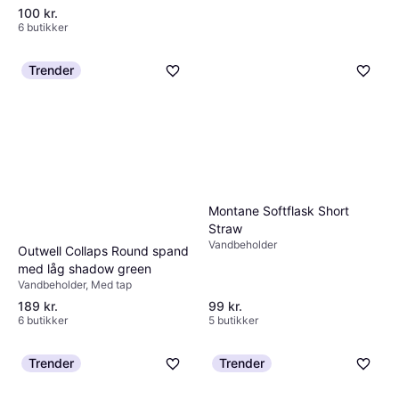
100 kr.
6 butikker
Trender
Montane Softflask 360ml
Vandbeholder
185 kr.
6 butikker
Montane Softflask Short
Straw
Vandbeholder
Outwell Collaps Round spand
med låg shadow green
Vandbeholder, Med tap
189 kr.
99 kr.
6 butikker
5 butikker
Trender
Trender