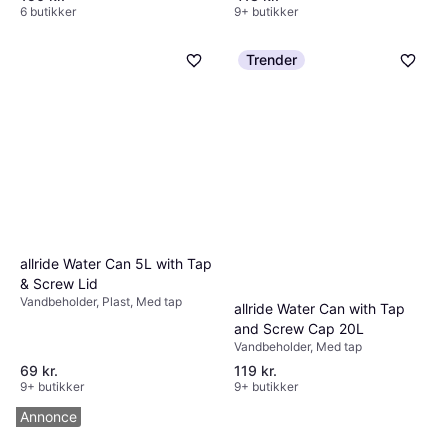
6 butikker
9+ butikker
Trender
allride Water Can 5L with Tap
& Screw Lid
Vandbeholder, Plast, Med tap
allride Water Can with Tap
and Screw Cap 20L
Vandbeholder, Med tap
69 kr.
119 kr.
9+ butikker
9+ butikker
Annonce