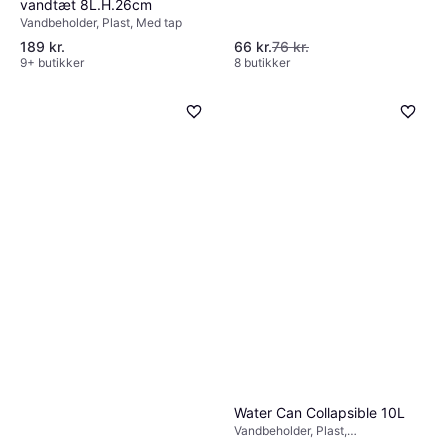
vandtæt 8L.H.26cm
Vandbeholder, Plast, Med tap
189 kr.
66 kr.
76 kr.
9+ butikker
8 butikker
Water Can Collapsible 10L
Vandbeholder, Plast,
Sammenklappelig