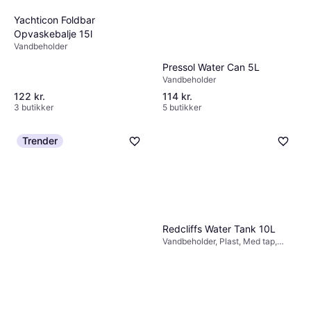
Yachticon Foldbar
Opvaskebalje 15l
Vandbeholder
Pressol Water Can 5L
Vandbeholder
122 kr.
114 kr.
3 butikker
5 butikker
Trender
Redcliffs Water Tank 10L
Vandbeholder, Plast, Med tap,
Sammenklappelig