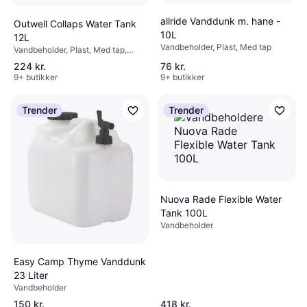
allride Vanddunk m. hane -
Outwell Collaps Water Tank
10L
12L
Vandbeholder, Plast, Med tap
Vandbeholder, Plast, Med tap,
Sammenklappelig
224 kr.
76 kr.
9+ butikker
9+ butikker
Trender
Trender
Nuova Rade Flexible Water
Tank 100L
Vandbeholder
Easy Camp Thyme Vanddunk
23 Liter
Vandbeholder
150 kr.
418 kr.