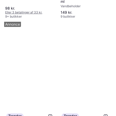
ml
Vandbeholder
98 kr.
149 kr.
Eller 3 betalinger af 33 kr.
9+ butikker
9 butikker
Annonce
Trender
Trender