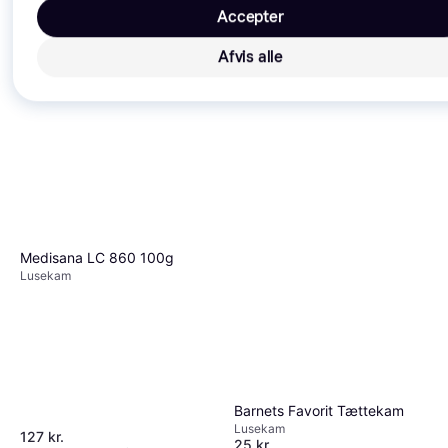
Accepter
Afvis alle
Trender
Medisana LC 860 100g
Lusekam
Barnets Favorit Tættekam
Lusekam
127 kr.
25 kr.