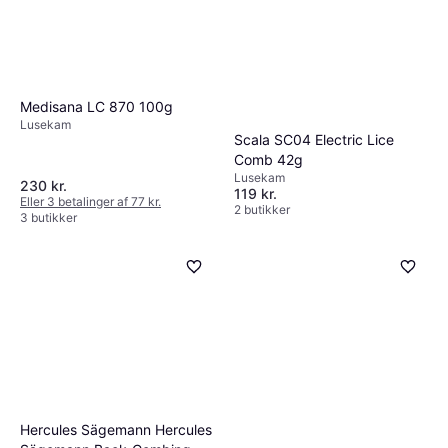
Medisana LC 870 100g
Lusekam
Scala SC04 Electric Lice
Comb 42g
Lusekam
230 kr.
119 kr.
Eller 3 betalinger af 77 kr.
2 butikker
3 butikker
Hercules Sägemann Hercules