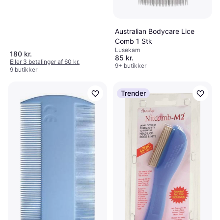
Australian Bodycare Lice
Comb 1 Stk
Lusekam
180 kr.
85 kr.
Eller 3 betalinger af 60 kr.
9+ butikker
9 butikker
Trender