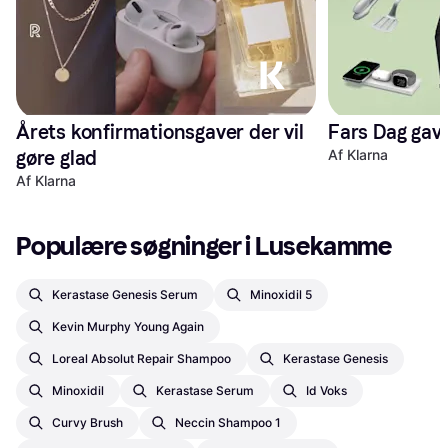
Årets konfirmationsgaver der vil 
gøre glad
Af Klarna
Af Klarna
Populære søgninger i Lusekamme
Kerastase Genesis Serum
Minoxidil 5
Kevin Murphy Young Again
Loreal Absolut Repair Shampoo
Kerastase Genesis
Minoxidil
Kerastase Serum
Id Voks
Curvy Brush
Neccin Shampoo 1