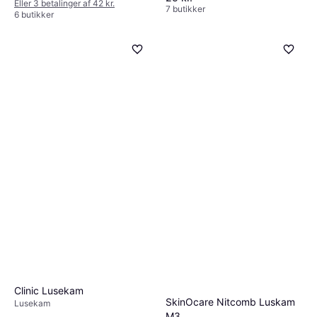
Eller 3 betalinger af 42 kr.
7 butikker
6 butikker
Clinic Lusekam
SkinOcare Nitcomb Luskam
Lusekam
M3