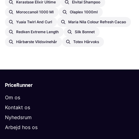
Kerastase Elixir Ultime
Elvital Shampoo
Moroccanoil 1000 Ml
Olaplex 1000ml
Yuaia Twirl And Curl
Maria Nila Colour Refresh Cacao
Redken Extreme Length
Silk Bonnet
Hårbørste Vildsvinehår
Totex Hårvoks
PriceRunner
Om os
Kontakt os
Nyhedsrum
Arbejd hos os