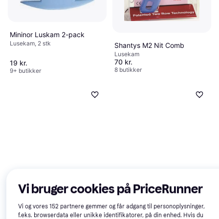
Mininor Luskam 2-pack
Lusekam, 2 stk
Shantys M2 Nit Comb
Lusekam
70 kr.
19 kr.
8 butikker
9+ butikker
Vi bruger cookies på PriceRunner
Vi og vores
152
partnere gemmer og får adgang til personoplysninger,
f.eks. browserdata eller unikke identifikatorer, på din enhed. Hvis du