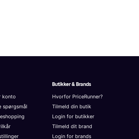
Butikker & Brands
r konto
Hvorfor PriceRunner?
de spørgsmål
Tilmeld din butik
neshopping
Login for butikker
vilkår
Tilmeld dit brand
tillinger
Login for brands