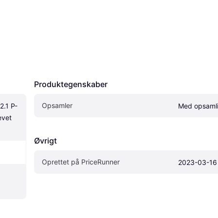
Produktegenskaber
Opsamler
2.1 P-
Med opsaml
vet 
Øvrigt
Oprettet på PriceRunner
2023-03-16