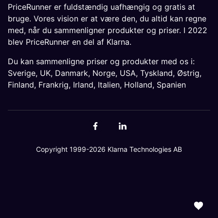
PriceRunner er fuldstændig uafhængig og gratis at
bruge. Vores vision er at være den, du altid kan regne
med, når du sammenligner produkter og priser. I 2022
blev PriceRunner en del af Klarna.
Du kan sammenligne priser og produkter med os i:
Sverige
,
UK
,
Danmark
,
Norge
,
USA
,
Tyskland
,
Østrig
,
Finland
,
Frankrig
,
Irland
,
Italien
,
Holland
,
Spanien
Copyright 1999-2026 Klarna Technologies AB