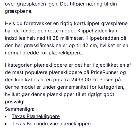
over græsplænen igen. Det tilføjer næring til din
græsplæne.
Hvis du foretrækker en rigtig kortklippet græsplæne
har du fundet den rette model. Klippehøjden kan
indstilles helt ned til 28 millimeter. Klippebredden på
den her græsslåmaskine er op til 42 cm, hvilket er en
normal bredde for plæneklippere.
I kategorien plæneklippere er det her i øjeblikket en af
de mest populære plæneklippere på PriceRunner og
den kan købes til en pris fra 2499.00 kr. Prisen på
denne model er under gennemsnitet for kategorien,
hvilket gør denne plænklipper til et rigtigt godt
prisvalg!
Sammenlign:
Texas Plæneklippere
Texas Benzindrevne plæneklippere