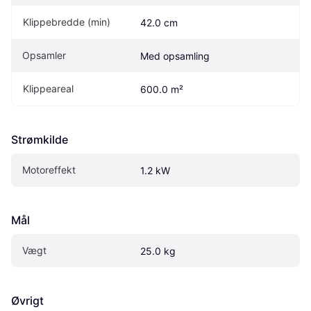
Klippebredde (min)
42.0 cm
Opsamler
Med opsamling
Klippeareal
600.0 m²
Strømkilde
Motoreffekt
1.2 kW
Mål
Vægt
25.0 kg
Øvrigt