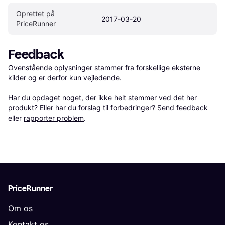
Oprettet på 
2017-03-20
PriceRunner
Feedback
Ovenstående oplysninger stammer fra forskellige eksterne 
kilder og er derfor kun vejledende. 

Har du opdaget noget, der ikke helt stemmer ved det her 
produkt? Eller har du forslag til forbedringer? Send 
feedback
eller 
rapporter problem
.
PriceRunner
Om os
Kontakt os