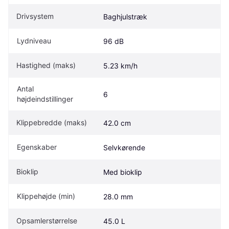
Drivsystem
Baghjulstræk
Lydniveau
96 dB
Hastighed (maks)
5.23 km/h
Antal 
6
højdeindstillinger
Klippebredde (maks)
42.0 cm
Egenskaber
Selvkørende
Bioklip
Med bioklip
Klippehøjde (min)
28.0 mm
Opsamlerstørrelse
45.0 L