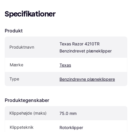
Specifikationer
Produkt
Texas Razor 4210TR 
Produktnavn
Benzindrevet plæneklipper
Mærke
Texas
Type
Benzindrevne plæneklippere
Produktegenskaber
Klippehøjde (maks)
75.0 mm
Klippeteknik
Rotorklipper