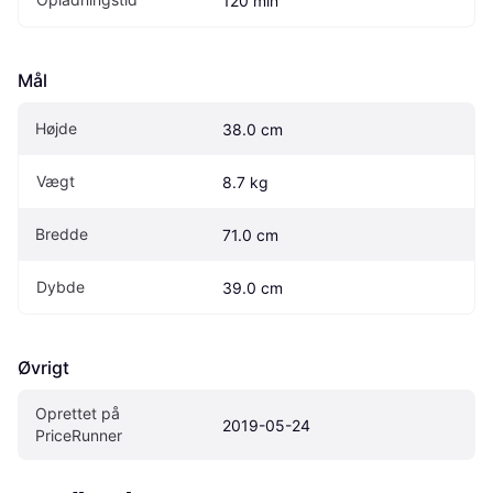
120 min
Mål
Højde
38.0 cm
Vægt
8.7 kg
Bredde
71.0 cm
Dybde
39.0 cm
Øvrigt
Oprettet på 
2019-05-24
PriceRunner