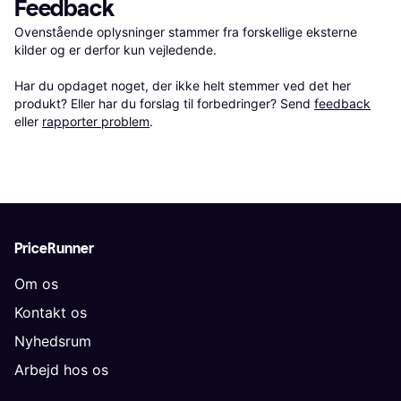
Feedback
Ovenstående oplysninger stammer fra forskellige eksterne 
kilder og er derfor kun vejledende. 

Har du opdaget noget, der ikke helt stemmer ved det her 
produkt? Eller har du forslag til forbedringer? Send 
feedback
eller 
rapporter problem
.
PriceRunner
Om os
Kontakt os
Nyhedsrum
Arbejd hos os