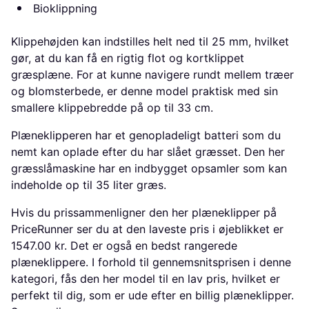
Bioklippning
Klippehøjden kan indstilles helt ned til 25 mm, hvilket
gør, at du kan få en rigtig flot og kortklippet
græsplæne. For at kunne navigere rundt mellem træer
og blomsterbede, er denne model praktisk med sin
smallere klippebredde på op til 33 cm.
Plæneklipperen har et genopladeligt batteri som du
nemt kan oplade efter du har slået græsset. Den her
græsslåmaskine har en indbygget opsamler som kan
indeholde op til 35 liter græs.
Hvis du prissammenligner den her plæneklipper på
PriceRunner ser du at den laveste pris i øjeblikket er
1547.00 kr. Det er også en bedst rangerede
plæneklippere. I forhold til gennemsnitsprisen i denne
kategori, fås den her model til en lav pris, hvilket er
perfekt til dig, som er ude efter en billig plæneklipper.