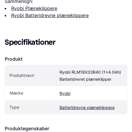
Sammenlign:
Ryobi Plæneklippere
Ryobi Batteridrevne plæneklippere
Specifikationer
Produkt
Ryobi RLM18X33B40 (1x4.0Ah) 
Produktnavn
Batteridrevet plæneklipper
Mærke
Ryobi
Type
Batteridrevne plæneklippere
Produktegenskaber