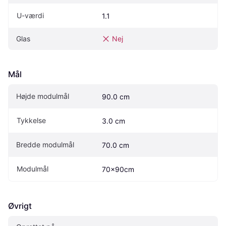
U-værdi
1.1
Glas
Nej
Mål
Højde modulmål
90.0 cm
Tykkelse
3.0 cm
Bredde modulmål
70.0 cm
Modulmål
70x90cm
Øvrigt