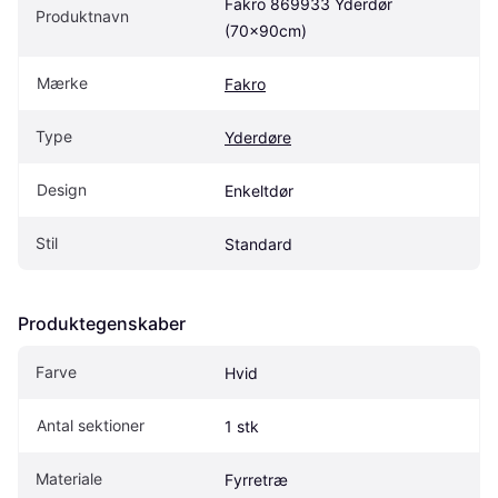
Fakro 869933 Yderdør 
Produktnavn
(70x90cm)
Mærke
Fakro
Type
Yderdøre
Design
Enkeltdør
Stil
Standard
Produktegenskaber
Farve
Hvid
Antal sektioner
1 stk
Materiale
Fyrretræ